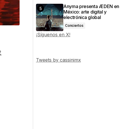
Anyma presenta ÆDEN en
México: arte digital y
electrónica global
Conciertos
¡Síguenos en X!
2
Tweets by cassinimx
,