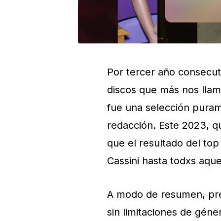
Por tercer año consecut
discos que más nos llam
fue una selección puram
redacción. Este 2023, q
que el resultado del to
Cassini hasta todxs aque
A modo de resumen, pre
sin limitaciones de gén