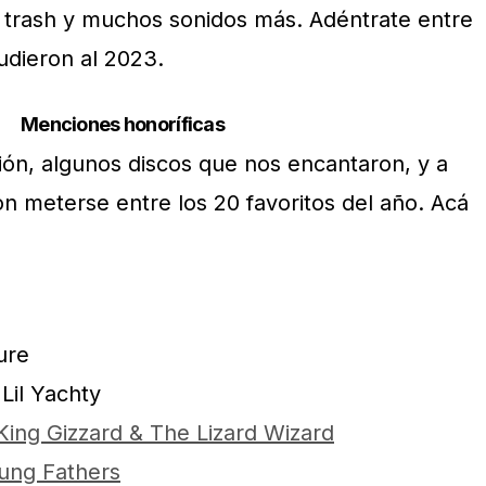
 trash y muchos sonidos más. Adéntrate entre
udieron al 2023.
Menciones honoríficas
ión, algunos discos que nos encantaron, y a
on meterse entre los 20 favoritos del año. Acá
ure
Lil Yachty
ing Gizzard & The Lizard Wizard
ung Fathers