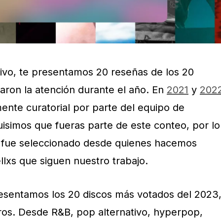
ivo, te presentamos 20 reseñas de los 20
aron la atención durante el año. En
2021
y
202
ente curatorial por parte del equipo de
uisimos que fueras parte de este conteo, por lo
p fue seleccionado desde quienes hacemos
llxs que siguen nuestro trabajo.
sentamos los 20 discos más votados del 2023
eros. Desde R&B, pop alternativo, hyperpop,