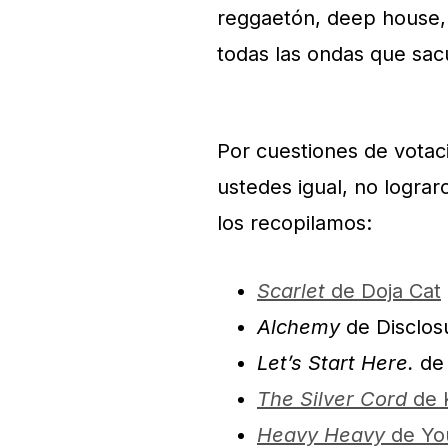
reggaetón, deep house,
todas las ondas que sac
Por cuestiones de votac
ustedes igual, no lograr
los recopilamos:
Scarlet
de Doja Cat
Alchemy
de Disclos
Let’s Start Here.
de 
The Silver Cord
de K
Heavy Heavy
de Yo