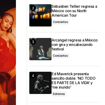
Sébastien Tellier regresa a
México con su North
American Tour
Conciertos
Arcángel regresa a México
con gira y encabezando
festival
Conciertos
Ed Maverick presenta
sencillo doble: ‘NO TODO
ES PARTE DE LA VIDA’ y
‘me inundo’
Estrenos