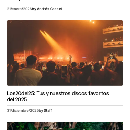
21/enero/2026
by
Andrés Cassini
Los20del25: Tus y nuestros discos favoritos
del 2025
31/diciembre/2025
by
Staff