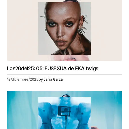
Los20del25: 05: EUSEXUA de FKA twigs
19/diciembre/2025
by
Jania Garza