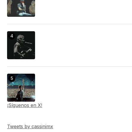
¡Síguenos en X!
Tweets by cassinimx