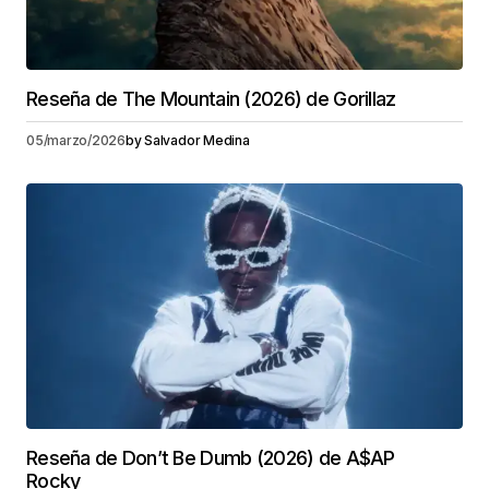
Reseña de The Mountain (2026) de Gorillaz
05/marzo/2026
by
Salvador Medina
Reseña de Don’t Be Dumb (2026) de A$AP
Rocky