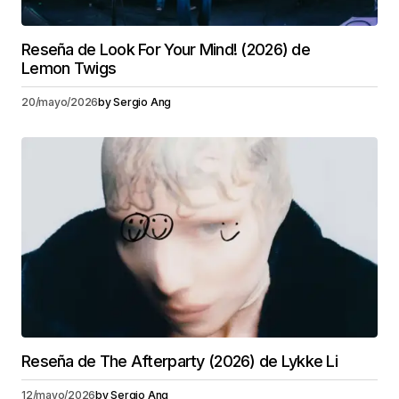
Reseña de Look For Your Mind! (2026) de
Lemon Twigs
20/mayo/2026
by
Sergio Ang
Reseña de The Afterparty (2026) de Lykke Li
12/mayo/2026
by
Sergio Ang