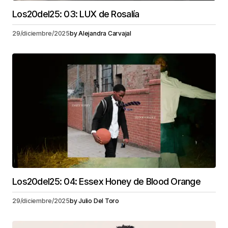
Los20del25: 03: LUX de Rosalía
29/diciembre/2025
by
Alejandra Carvajal
Los20del25: 04: Essex Honey de Blood Orange
29/diciembre/2025
by
Julio Del Toro