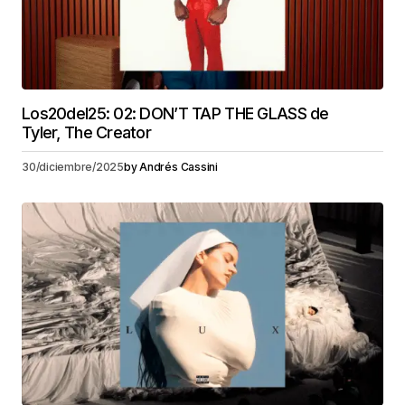
Los20del25: 02: DON’T TAP THE GLASS de
Tyler, The Creator
30/diciembre/2025
by
Andrés Cassini