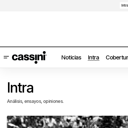
Intr
Noticias
Intra
Cobertu
Intra
Análisis, ensayos, opiniones.