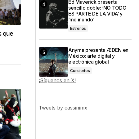
Ed Maverick presenta
sencillo doble: ‘NO TODO
ES PARTE DE LA VIDA’ y
‘me inundo’
Estrenos
s que
Anyma presenta ÆDEN en
México: arte digital y
electrónica global
Conciertos
¡Síguenos en X!
Tweets by cassinimx