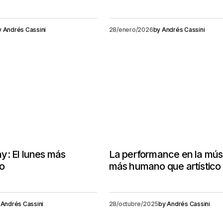
y
Andrés Cassini
28/enero/2026
by
Andrés Cassini
y: El lunes más
La performance en la mús
ño
más humano que artístico
Andrés Cassini
28/octubre/2025
by
Andrés Cassini