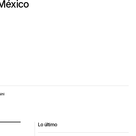
 México
ini
Lo último