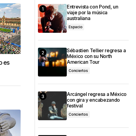
Entrevista con Pond, un
viaje por la música
australiana
Espacio
Sébastien Tellier regresa a
México con su North
o es
American Tour
Conciertos
Arcángel regresa a México
con gira y encabezando
festival
Conciertos