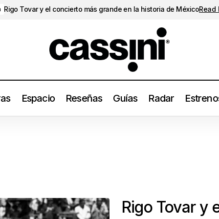
Rigo Tovar y el concierto más grande en la historia de México
Read
a
ras
Espacio
Reseñas
Guías
Radar
Estreno
Rigo Tovar y 