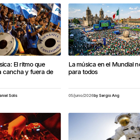
ica: El ritmo que
La música en el Mundial n
a cancha y fuera de
para todos
aniel Solis
05/junio/2026
by
Sergio Ang