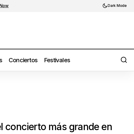
 Now
Dark Mode
s
Conciertos
Festivales
el concierto más grande en