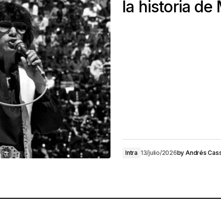
la historia de
Intra
13/julio/2026
by
Andrés Cass