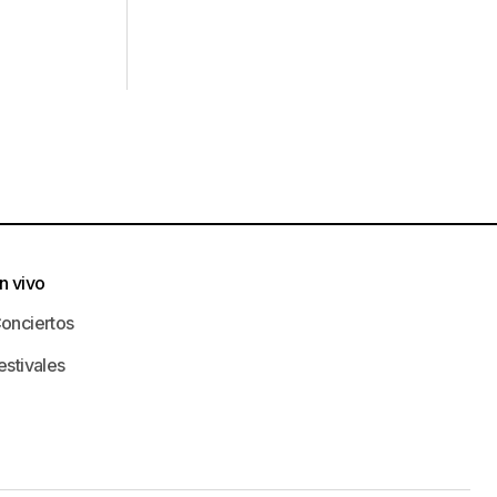
n vivo
onciertos
estivales