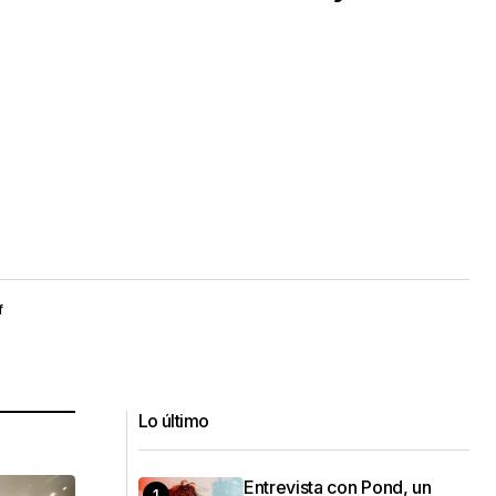
f
Lo último
Entrevista con Pond, un