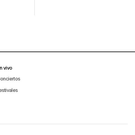
n vivo
onciertos
estivales