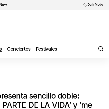
 Now
Dark Mode
s
Conciertos
Festivales
resenta sencillo doble:
PARTE DE LA VIDA’ y ‘me