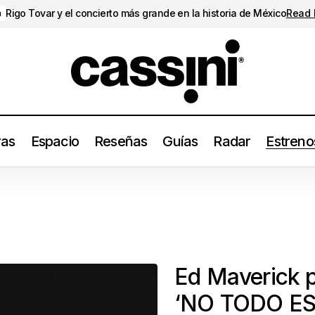
Rigo Tovar y el concierto más grande en la historia de México
Read
a
ras
Espacio
Reseñas
Guías
Radar
Estreno
Ed Maverick p
‘NO TODO ES 