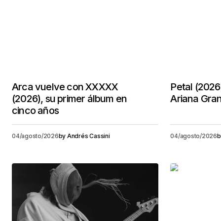
Arca vuelve con XXXXX
Petal (2026
(2026), su primer álbum en
Ariana Gra
cinco años
04/agosto/2026
by
Andrés Cassini
04/agosto/2026
b