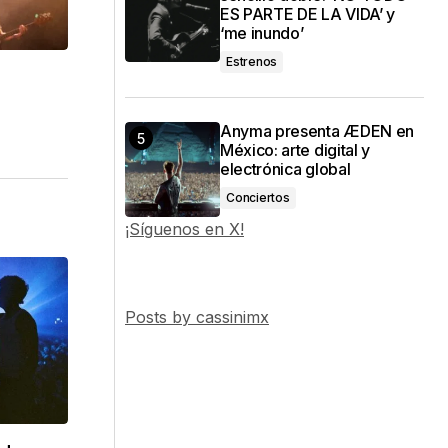
ES PARTE DE LA VIDA’ y
‘me inundo’
Estrenos
Anyma presenta ÆDEN en
México: arte digital y
electrónica global
Conciertos
¡Síguenos en X!
Posts by cassinimx