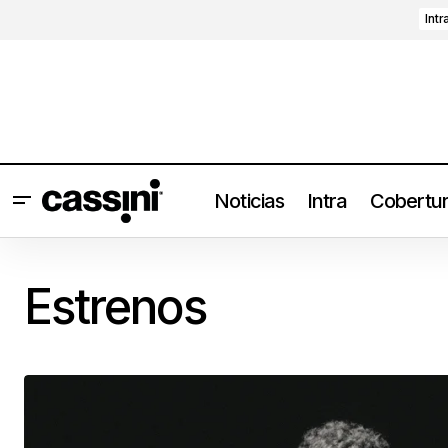
Intr
Noticias
Intra
Cobertu
Estrenos