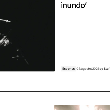
inundo’
Estrenos
04/agosto/2026
by
Staf