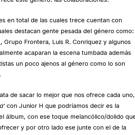
es en total de las cuales trece cuentan con
cuales destacan gente pesada del género como:
H
, Grupo Frontera, Luis R. Conriquez y algunos
ualmente acaparan la escena tumbada además
rtistas un poco ajenos al género como lo son
.
rata de sacar lo mejor que nos ofrece cada uno,
a
‘ con Junior H que podríamos decir es la
el álbum, con ese toque melancólico/dolido qu
frecer y por otro lado ese junte con el de la