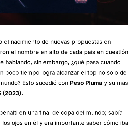
go el nacimiento de nuevas propuestas en
ron el nombre en alto de cada país en cuestió
e hablando, sin embargo, ¿qué pasa cuando
 poco tiempo logra alcanzar el top no solo de
l mundo? Esto sucedió con
Peso Pluma
y su más
S
(2023)
.
penalti en una final de copa del mundo; sabía
 los ojos en él y era importante saber cómo ib