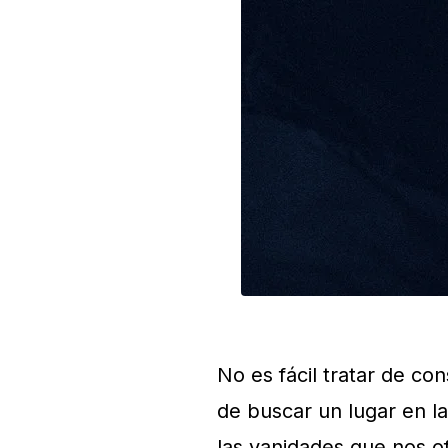
No es fácil tratar de c
de buscar un lugar en l
las vanidades que nos o