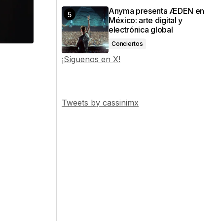
Anyma presenta ÆDEN en
México: arte digital y
electrónica global
Conciertos
¡Síguenos en X!
n
Tweets by cassinimx
a