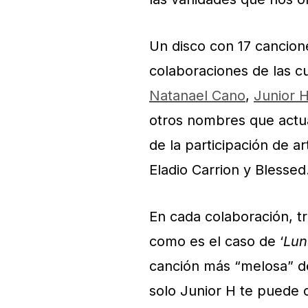
Un disco con 17 cancion
colaboraciones de las 
Natanael Cano
,
Junior 
otros nombres que act
de la participación de a
Eladio Carrion y Blessed
En cada colaboración, t
como es el caso de ‘
Lun
canción más “melosa” d
solo Junior H te puede o