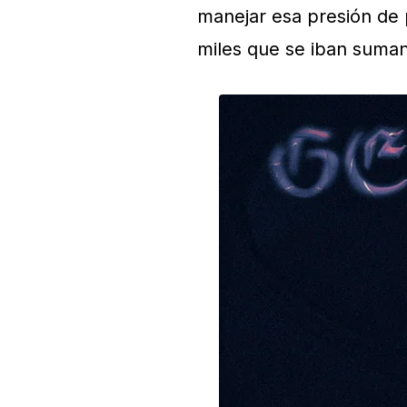
manejar esa presión de p
miles que se iban suma