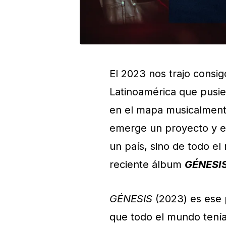
El 2023 nos trajo consi
Latinoamérica que pusie
en el mapa musicalment
emerge un proyecto y en
un país, sino de todo e
reciente álbum
GÉNESI
GÉNESIS
(2023) es ese 
que todo el mundo tenía