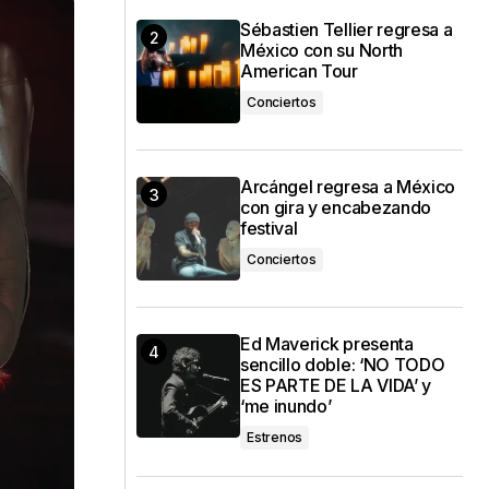
Sébastien Tellier regresa a
México con su North
American Tour
Conciertos
Arcángel regresa a México
con gira y encabezando
festival
Conciertos
Ed Maverick presenta
sencillo doble: ‘NO TODO
ES PARTE DE LA VIDA’ y
‘me inundo’
Estrenos