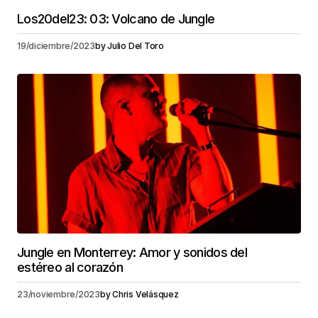
Los20del23: 03: Volcano de Jungle
19/diciembre/2023
by
Julio Del Toro
Jungle en Monterrey: Amor y sonidos del
estéreo al corazón
23/noviembre/2023
by
Chris Velásquez