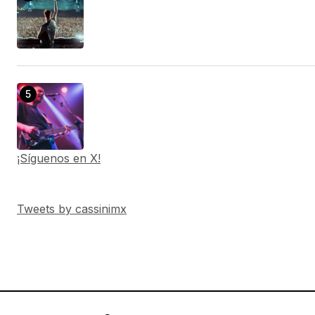
¡Síguenos en X!
Tweets by cassinimx