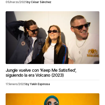
05/marzo/2025
by
César Sánchez
Jungle vuelve con ‘Keep Me Satisfied’,
siguiendo la era Volcano (2023)
17/enero/2025
by
Yakín Espinosa