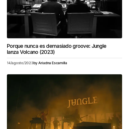
Porque nunca es demasiado groove: Jungle
lanza Volcano (2023)
14/agosto/2023
by
Ariadna Escamilla