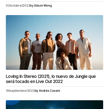
03/octubre/2022
by
Edson Wong
Loving In Stereo (2021), lo nuevo de Jungle que
será tocado en Live Out 2022
19/septiembre/2022
by
Andrés Cassini