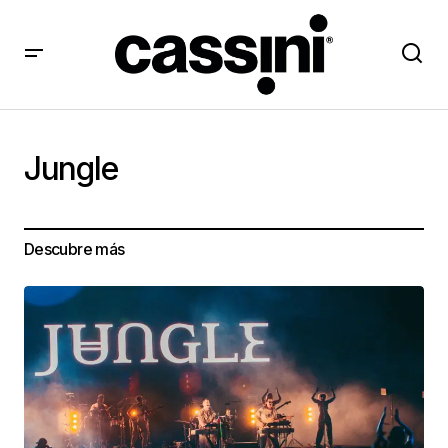
Jungle
Descubre más