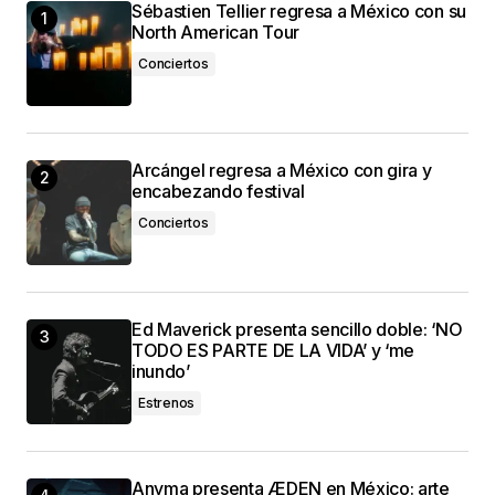
Sébastien Tellier regresa a México con su
North American Tour
Conciertos
Arcángel regresa a México con gira y
encabezando festival
Conciertos
Ed Maverick presenta sencillo doble: ‘NO
TODO ES PARTE DE LA VIDA’ y ‘me
inundo’
Estrenos
Anyma presenta ÆDEN en México: arte