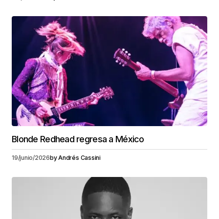
Blonde Redhead regresa a México
19/junio/2026
by
Andrés Cassini