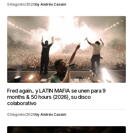
04/agosto/2026
by
Andrés Cassini
Fred again.. y LATIN MAFIA se unen para 9
months & 50 hours (2026), su disco
colaborativo
03/agosto/2026
by
Andrés Cassini