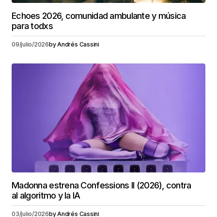
Echoes 2026, comunidad ambulante y música
para todxs
09/julio/2026
by
Andrés Cassini
Madonna estrena Confessions II (2026), contra
al algoritmo y la IA
03/julio/2026
by
Andrés Cassini