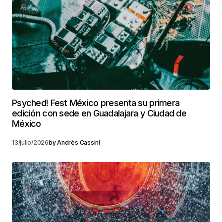
Psyched! Fest México presenta su primera
edición con sede en Guadalajara y Ciudad de
México
13/julio/2026
by
Andrés Cassini