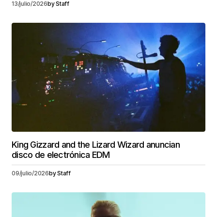
13/julio/2026
by
Staff
King Gizzard and the Lizard Wizard anuncian
disco de electrónica EDM
09/julio/2026
by
Staff