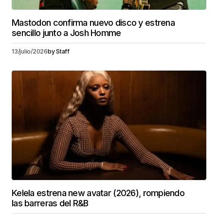
Mastodon confirma nuevo disco y estrena
sencillo junto a Josh Homme
13/julio/2026
by
Staff
Kelela estrena new avatar (2026), rompiendo
las barreras del R&B