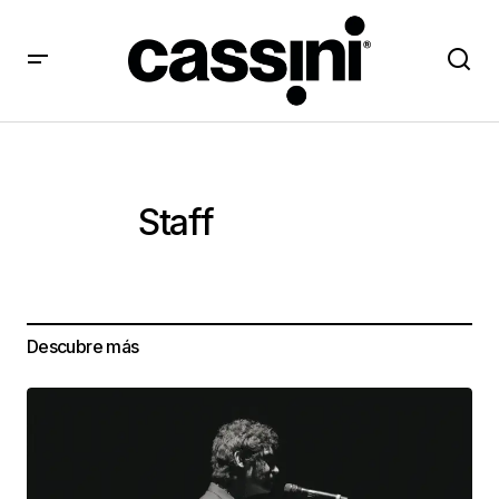
Staff
Descubre más