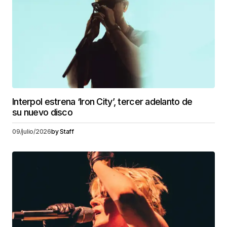
Interpol estrena ‘Iron City’, tercer adelanto de
su nuevo disco
09/julio/2026
by
Staff