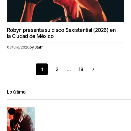
Robyn presenta su disco Sexistential (2026) en
la Ciudad de México
03/julio/2026
by
Staff
1
2
…
18
Lo último