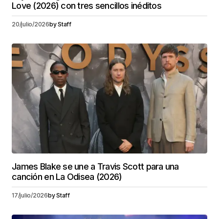
Love (2026) con tres sencillos inéditos
20/julio/2026
by
Staff
James Blake se une a Travis Scott para una
canción en La Odisea (2026)
17/julio/2026
by
Staff