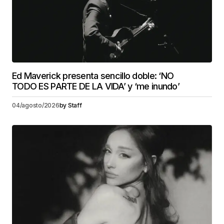
Ed Maverick presenta sencillo doble: ‘NO
TODO ES PARTE DE LA VIDA’ y ‘me inundo’
04/agosto/2026
by
Staff