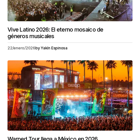
Vive Latino 2026: El eterno mosaico de
géneros musicales
22/enero/2026
by
Yakín Espinosa
Warped Tour llega a México en 2026