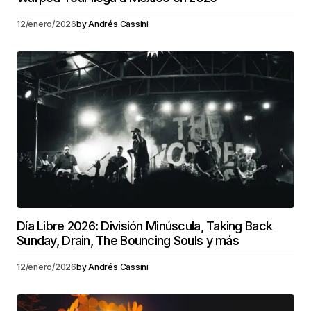
12/enero/2026
by
Andrés Cassini
Día Libre 2026: División Minúscula, Taking Back
Sunday, Drain, The Bouncing Souls y más
12/enero/2026
by
Andrés Cassini