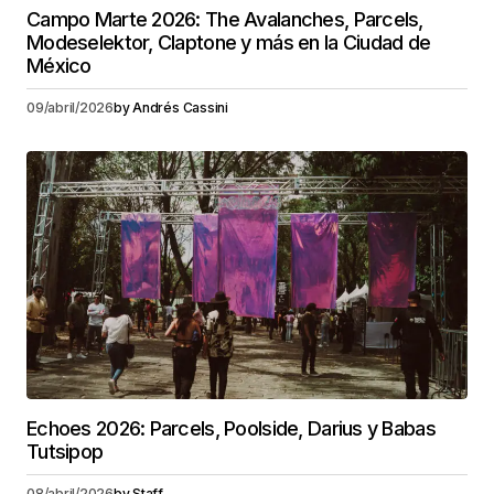
Campo Marte 2026: The Avalanches, Parcels,
Modeselektor, Claptone y más en la Ciudad de
México
09/abril/2026
by
Andrés Cassini
Echoes 2026: Parcels, Poolside, Darius y Babas
Tutsipop
08/abril/2026
by
Staff