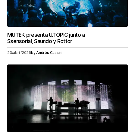
MUTEK presenta U.TOPIC junto a
Ssensorial, Saundo y Rottor
23/abril/2026
by
Andrés Cassini