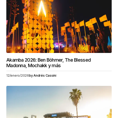
Akamba 2026: Ben Böhmer, The Blessed
Madonna, Mochakk y más
12/enero/2026
by
Andrés Cassini