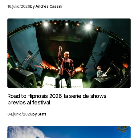
16/julio/2026
by
Andrés Cassini
Road to Hipnosis 2026, la serie de shows
previos al festival
04/junio/2026
by
Staff