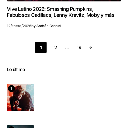
Vive Latino 2026: Smashing Pumpkins,
Fabulosos Cadillacs, Lenny Kravitz, Moby y más
12/enero/2026
by
Andrés Cassini
1
2
…
19
Lo último