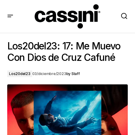
Los20del23: 17: Me Muevo Con Dios de Cruz Cafuné
Los20del23: 17: Me Muevo
Con Dios de Cruz Cafuné
Los20del23
03/diciembre/2023
by
Staff