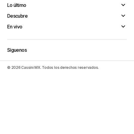
Lo último
Descubre
En vivo
Síguenos
© 2026 Cassini MX. Todos los derechos reservados.