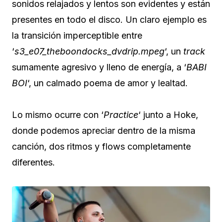
sonidos relajados y lentos son evidentes y están
presentes en todo el disco. Un claro ejemplo es
la transición imperceptible entre
‘
s3_e07_theboondo​​c​​ks_dvdrip.mpeg
‘, un
track
sumamente agresivo y lleno de energía, a ‘
BABI
BOI
‘, un calmado poema de amor y lealtad.
Lo mismo ocurre con ‘
Practice
‘ junto a Hoke,
donde podemos apreciar dentro de la misma
canción, dos ritmos y flows completamente
diferentes.