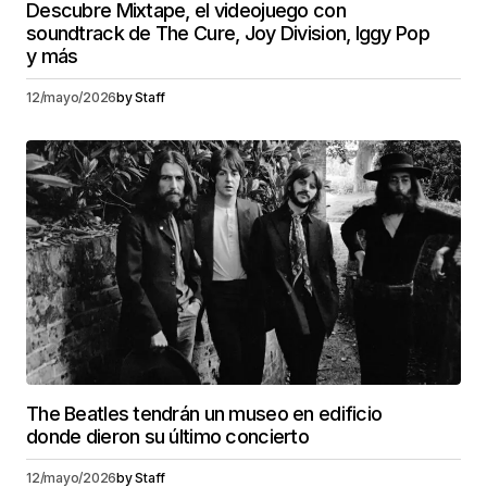
Descubre Mixtape, el videojuego con
soundtrack de The Cure, Joy Division, Iggy Pop
y más
12/mayo/2026
by
Staff
The Beatles tendrán un museo en edificio
donde dieron su último concierto
12/mayo/2026
by
Staff