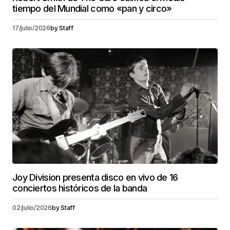
tiempo del Mundial como «pan y circo»
17/julio/2026
by
Staff
Joy Division presenta disco en vivo de 16
conciertos históricos de la banda
02/julio/2026
by
Staff