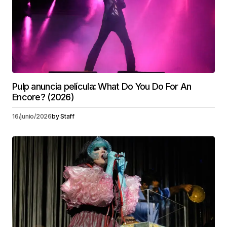
Pulp anuncia película: What Do You Do For An
Encore? (2026)
16/junio/2026
by
Staff