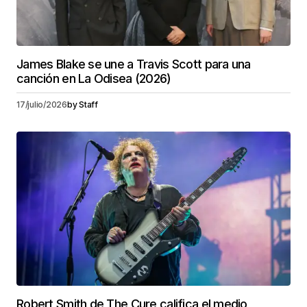
James Blake se une a Travis Scott para una
canción en La Odisea (2026)
17/julio/2026
by
Staff
Robert Smith de The Cure califica el medio