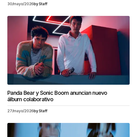
30/mayo/2026
by
Staff
Panda Bear y Sonic Boom anuncian nuevo
álbum colaborativo
27/mayo/2026
by
Staff