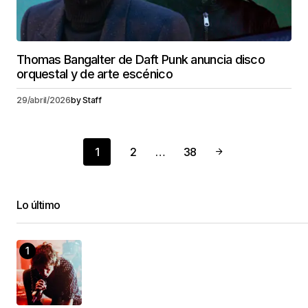
Thomas Bangalter de Daft Punk anuncia disco
orquestal y de arte escénico
29/abril/2026
by
Staff
1
2
…
38
Lo último