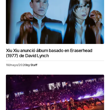
Xiu Xiu anunció álbum basado en Eraserhead
(1977) de David Lynch
19/mayo/2026
by
Staff