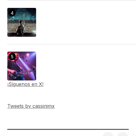
¡Síguenos en X!
Tweets by cassinimx