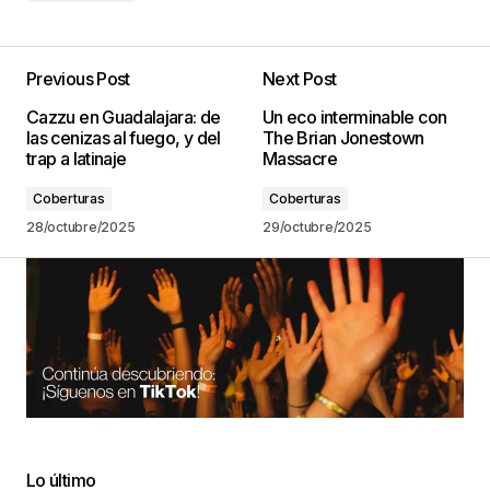
Previous Post
Next Post
Cazzu en Guadalajara: de
Un eco interminable con
las cenizas al fuego, y del
The Brian Jonestown
trap a latinaje
Massacre
Coberturas
Coberturas
28/octubre/2025
29/octubre/2025
Lo último