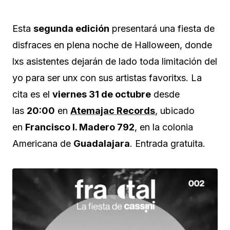
Esta
segunda edición
presentará una fiesta de
disfraces en plena noche de Halloween, donde
lxs asistentes dejarán de lado toda limitación del
yo para ser unx con sus artistas favoritxs. La
cita es el
viernes 31 de octubre
desde
las
20:00
en
Atemajac Records
, ubicado
en
Francisco I. Madero 792
, en la colonia
Americana de
Guadalajara
. Entrada gratuita.