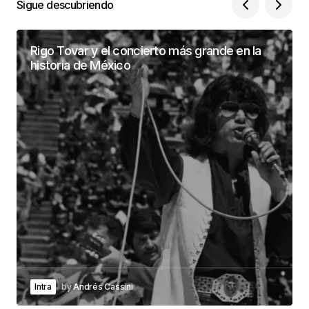
Sigue descubriendo
Rigo Tovar y el concierto más grande en la
historia de México
Intra
by
Andrés Cassini