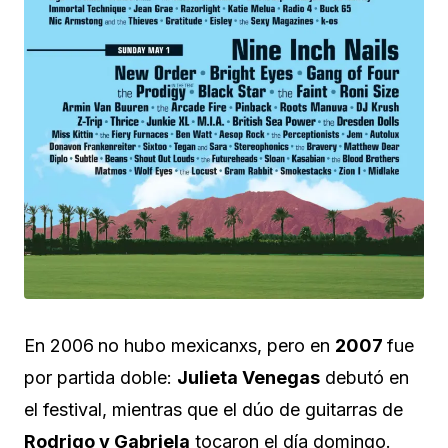
En 2006
no hubo mexicanxs, pero en
2007
fue
por partida doble:
Julieta Venegas
debutó en
el festival, mientras que el dúo de guitarras de
Rodrigo y Gabriela
tocaron el día domingo.