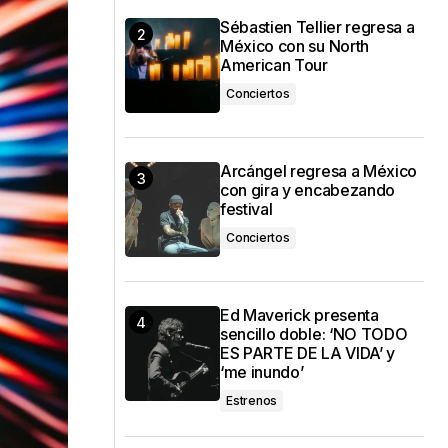
Sébastien Tellier regresa a
México con su North
American Tour
Conciertos
Arcángel regresa a México
con gira y encabezando
festival
Conciertos
Ed Maverick presenta
sencillo doble: ‘NO TODO
ES PARTE DE LA VIDA’ y
‘me inundo’
Estrenos