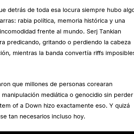
ue detrás de toda esa locura siempre hubo alg
rras: rabia política, memoria histórica y una
incomodidad frente al mundo. Serj Tankian
ra predicando, gritando o perdiendo la cabeza
ón, mientras la banda convertía riffs imposible
ron que millones de personas corearan
 manipulación mediática o genocidio sin perder
ystem of a Down hizo exactamente eso. Y quizá
se tan necesarios incluso hoy.