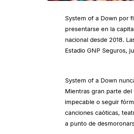
System of a Down por fi
presentarse en la capital
nacional desde 2018. Las
Estadio GNP Seguros, ju
System of a Down nunc
Mientras gran parte del
impecable o seguir fórmu
canciones caóticas, tea
a punto de desmoronars