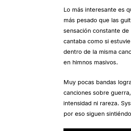
Lo más interesante es q
más pesado que las guita
sensación constante de 
cantaba como si estuvie
dentro de la misma canci
en himnos masivos.
Muy pocas bandas logra
canciones sobre guerra,
intensidad ni rareza. S
por eso siguen sintiéndo