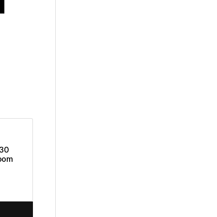
 30
Room