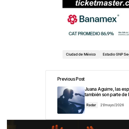
Ciudad de México
Estadio GNP Se
Previous Post
Juana Aguirre, las esp
también son parte de l
Radar
21/mayo/2026