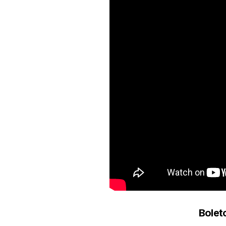
Bolet