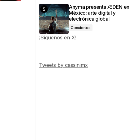
Anyma presenta ÆDEN en
México: arte digital y
electrónica global
Conciertos
¡Síguenos en X!
Tweets by cassinimx