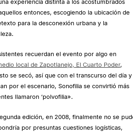
una experiencia distinta a los acostumbrados
 aquellos entonces, escogiendo la ubicación de
texto para la desconexión urbana y la
leza.
istentes recuerdan el evento por algo en
medio local de Zapotlanejo, El Cuarto Poder
,
pasto se secó, así que con el transcurso del día y
n por el escenario, Sonofilia se convirtió más
ntes llamaron ‘polvofilia».
egunda edición, en 2008, finalmente no se pud
pondría por presuntas cuestiones logísticas,