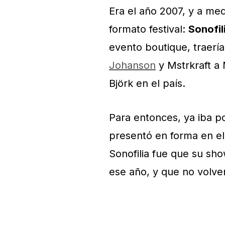
Era el año 2007, y a me
formato festival:
Sonofil
evento boutique, traería
Johanson
y Mstrkraft a
Björk en el país.
Para entonces, ya iba p
presentó en forma en el 
Sonofilia fue que su sho
ese año, y que no volve