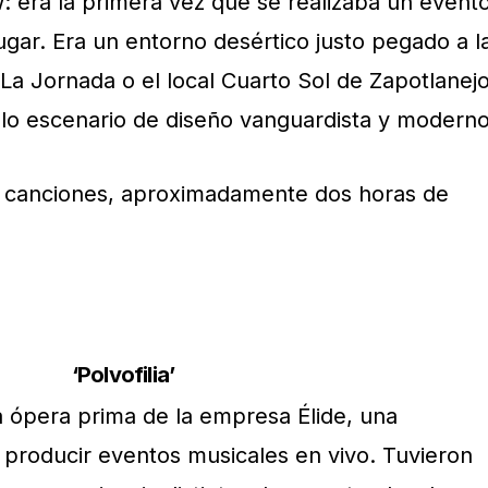
 era la primera vez que se realizaba un event
lugar. Era un entorno desértico justo pegado a l
a Jornada o el local Cuarto Sol de Zapotlanej
lo escenario de diseño vanguardista y moderno
18 canciones, aproximadamente dos horas de
‘Polvofilia’
 la ópera prima de la empresa Élide, una
producir eventos musicales en vivo. Tuvieron