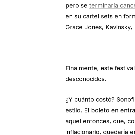
pero se
terminaría canc
en su cartel sets en fo
Grace Jones, Kavinsky,
Finalmente, este festiva
desconocidos.
¿Y cuánto costó? Sonofil
estilo. El boleto en en
aquel entonces, que, con
inflacionario, quedaría