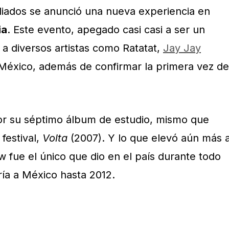
diados se anunció una nueva experiencia en
ia
. Este evento, apegado casi casi a ser un
 a diversos artistas como Ratatat,
Jay Jay
 México, además de confirmar la primera vez de
or su séptimo álbum de estudio, mismo que
festival,
Volta
(2007). Y lo que elevó aún más a
w fue el único que dio en el país durante todo
ría a México hasta 2012.