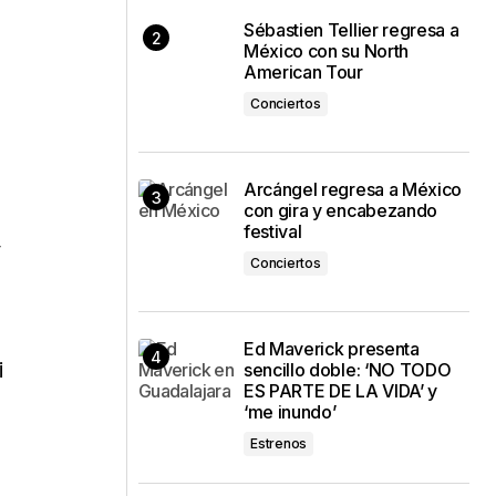
Sébastien Tellier regresa a
México con su North
American Tour
Conciertos
Arcángel regresa a México
con gira y encabezando
festival
y
Conciertos
Ed Maverick presenta
i
sencillo doble: ‘NO TODO
ES PARTE DE LA VIDA’ y
‘me inundo’
Estrenos