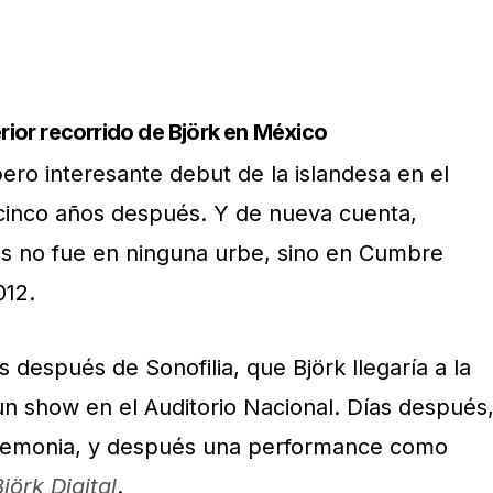
erior recorrido de Björk en México
ero interesante debut de la islandesa en el
 cinco años después. Y de nueva cuenta,
es no fue en ninguna urbe, sino en Cumbre
012.
s después de Sonofilia, que Björk llegaría a la
n show en el Auditorio Nacional. Días después
Ceremonia, y después una performance como
jörk Digital
.