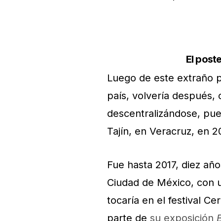
El post
Luego de este extraño p
país, volvería después,
descentralizándose, pu
Tajín, en Veracruz, en 2
Fue hasta 2017, diez año
Ciudad de México, con u
tocaría en el festival 
parte de
su exposición
B