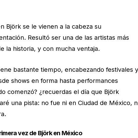
n Björk se le vienen a la cabeza su
ntación. Resultó ser una de las artistas más
e la historia, y con mucha ventaja.
tiene bastante tiempo, encabezando festivales 
esde shows en forma hasta performances
do comenzó? ¿recuerdas el día que Björk
ré una pista: no fue ni en Ciudad de México, n
ra.
rimera vez de Björk en México