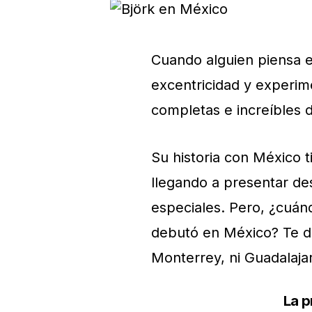
Cuando alguien piensa e
excentricidad y experime
completas e increíbles d
Su historia con México 
llegando a presentar d
especiales. Pero, ¿cuán
debutó en México? Te da
Monterrey, ni Guadalaja
La p