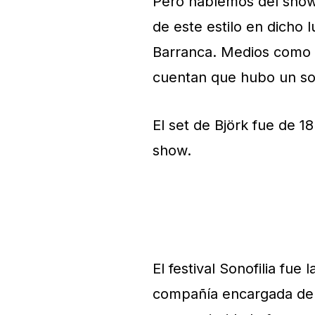
Pero hablemos del show:
de este estilo en dicho 
Barranca. Medios como L
cuentan que hubo un so
El set de Björk fue de 
show.
El festival Sonofilia fue
compañía encargada de 