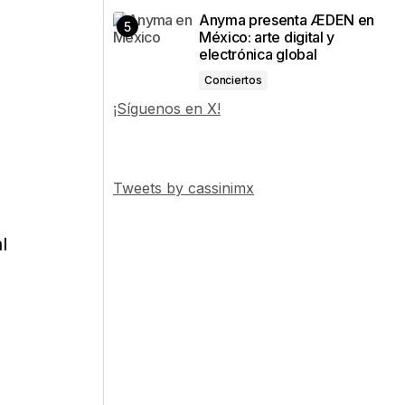
Anyma presenta ÆDEN en
México: arte digital y
electrónica global
Conciertos
¡Síguenos en X!
Tweets by cassinimx
l