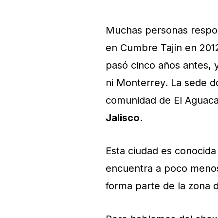
Muchas personas respond
en Cumbre Tajín en 2012
pasó cinco años antes, y
ni Monterrey. La sede d
comunidad de El Aguacat
Jalisco
.
Esta ciudad es conocida a
encuentra a poco menos 
forma parte de la zona d