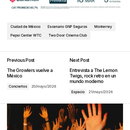
Ciudad de México
Escenario GNP Seguros
Monterrey
Pepsi Center WTC
Two Door Cinema Club
Previous Post
Next Post
The Growlers vuelve a
Entrevista a The Lemon
México
Twigs, rock retro en un
mundo moderno
Conciertos
20/mayo/2026
Espacio
21/mayo/2026