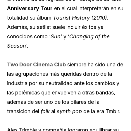
Anniversary Tour
en el cual interpretarán en su
totalidad su álbum
Tourist History (2010)
.
Además, su setlist suele incluir éxitos ya
conocidos como ‘
Sun
‘ y ‘
Changing of the
Season
‘.
Two Door Cinema Club
siempre ha sido una de
las agrupaciones más queridas dentro de la
industria por su neutralidad ante los cambios y
las polémicas que envuelven a otras bandas,
además de ser uno de los pilares de la
transición del
folk
al
synth pop
de la era Tmblr.
Alex Trimble y compañía lograron equilibrar su