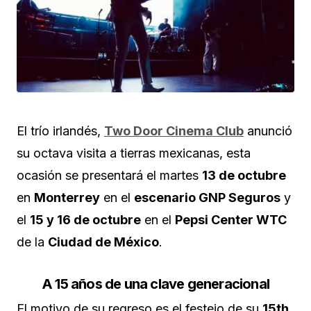
El trío irlandés,
Two Door Cinema Club
anunció
su octava visita a tierras mexicanas, esta
ocasión se presentará el martes
13 de octubre
en
Monterrey
en el
escenario GNP Seguros
y
el
15 y 16 de octubre
en el
Pepsi Center WTC
de la
Ciudad de México
.
A 15 años de una clave generacional
El motivo de su regreso es el festejo de su
15th