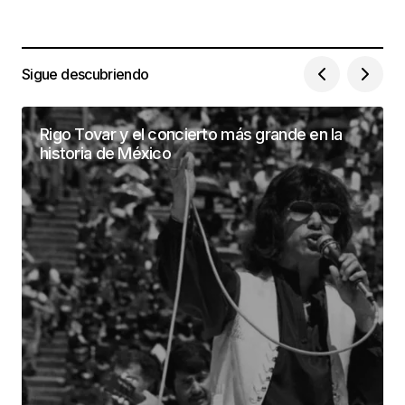
Sigue descubriendo
Rigo Tovar y el concierto más grande en la
historia de México