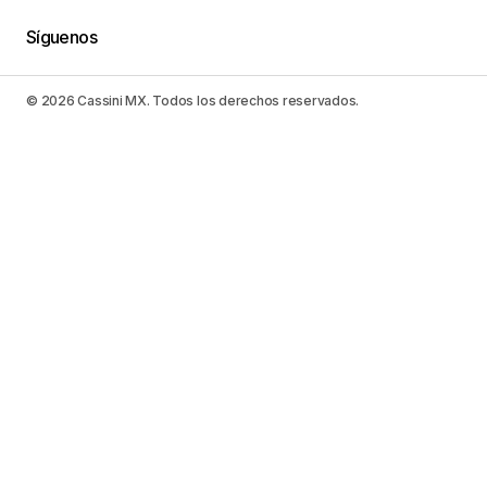
Síguenos
© 2026 Cassini MX. Todos los derechos reservados.