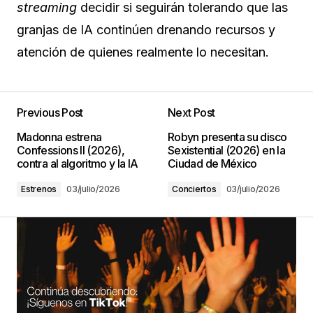
streaming
decidir si seguirán tolerando que las
granjas de IA continúen drenando recursos y
atención de quienes realmente lo necesitan.
Previous Post
Next Post
Madonna estrena
Robyn presenta su disco
Confessions II (2026),
Sexistential (2026) en la
contra al algoritmo y la IA
Ciudad de México
Estrenos
03/julio/2026
Conciertos
03/julio/2026