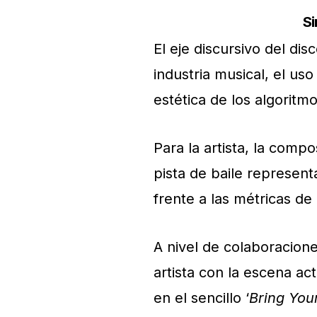
Si
El eje discursivo del di
industria musical, el uso 
estética de los algoritmo
Para la artista, la compos
pista de baile represent
frente a las métricas de
A nivel de colaboracione
artista con la escena a
en el sencillo ‘
Bring You