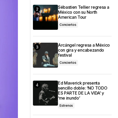
Sébastien Tellier regresa a
México con su North
American Tour
Conciertos
Arcángel regresa a México
con gira y encabezando
festival
Conciertos
Ed Maverick presenta
sencillo doble: ‘NO TODO
ES PARTE DE LA VIDA’ y
‘me inundo’
Estrenos