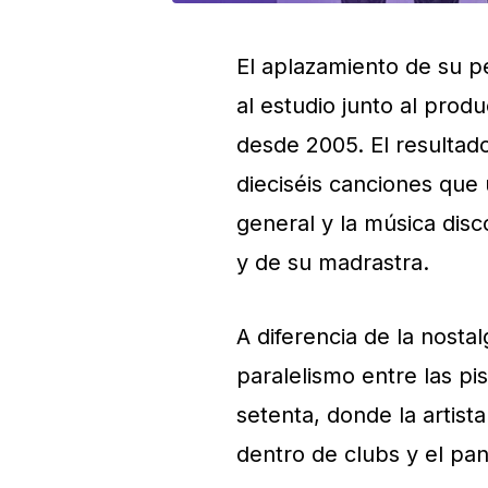
El aplazamiento de su p
al estudio junto al prod
desde 2005. El resultad
dieciséis canciones que u
general y la música dis
y de su madrastra.
A diferencia de la nosta
paralelismo entre las pi
setenta, donde la artist
dentro de clubs y el pa