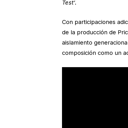
Test
‘.
Con participaciones adi
de la producción de Pric
aislamiento generacional
composición como un act