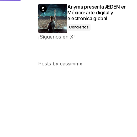
Anyma presenta ÆDEN en
México: arte digital y
electrónica global
Conciertos
¡Síguenos en X!
n
Posts by cassinimx