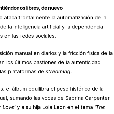
ntiéndonos libres, de nuevo
sco ataca frontalmente la automatización de la
de la inteligencia artificial y la dependencia
s en las redes sociales.
ición manual en diarios y la fricción física de la
an los últimos bastiones de la autenticidad
 las plataformas de
streaming
.
s, el álbum equilibra el peso histórico de la
ctual, sumando las voces de Sabrina Carpenter
r Love
‘ y a su hija Lola Leon en el tema ‘
The