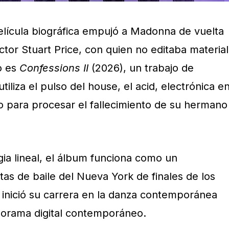
elícula biográfica empujó a Madonna de vuelta
uctor Stuart Price, con quien no editaba material
o es
Confessions II
(2026), un trabajo de
tiliza el pulso del house, el acid, electrónica e
co para procesar el fallecimiento de su hermano
lgia lineal, el álbum funciona como un
stas de baile del Nueva York de finales de los
a inició su carrera en la danza contemporánea
norama digital contemporáneo.