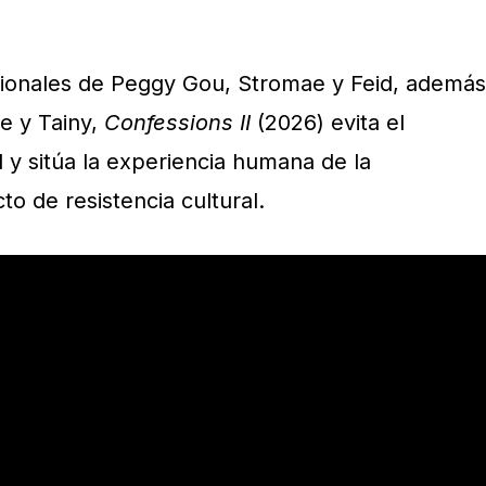
cionales de Peggy Gou, Stromae y Feid, además
e y Tainy,
Confessions II
(2026) evita el
 y sitúa la experiencia humana de la
o de resistencia cultural.