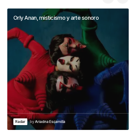
Orly Anan, misticismo y arte sonoro
Radar
by
Ariadna Escamilla