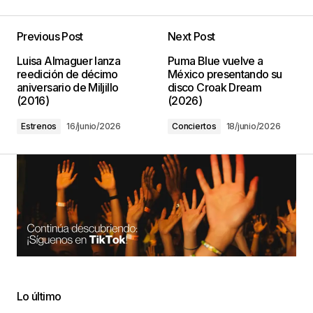
Previous Post
Next Post
Luisa Almaguer lanza
Puma Blue vuelve a
reedición de décimo
México presentando su
aniversario de Miljillo
disco Croak Dream
(2016)
(2026)
Estrenos
16/junio/2026
Conciertos
18/junio/2026
Lo último