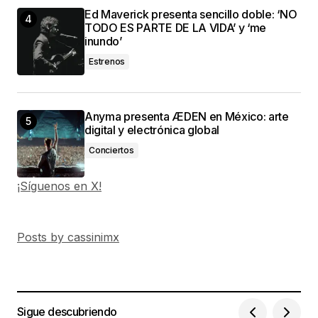
Ed Maverick presenta sencillo doble: ‘NO
TODO ES PARTE DE LA VIDA’ y ‘me
inundo’
Estrenos
Anyma presenta ÆDEN en México: arte
digital y electrónica global
Conciertos
¡Síguenos en X!
Posts by cassinimx
Sigue descubriendo