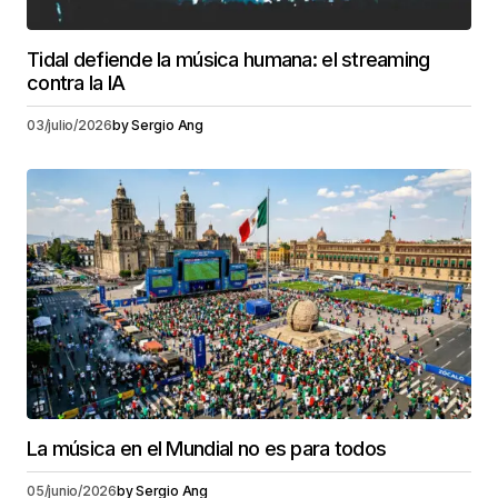
Tidal defiende la música humana: el streaming
contra la IA
03/julio/2026
by
Sergio Ang
La música en el Mundial no es para todos
05/junio/2026
by
Sergio Ang