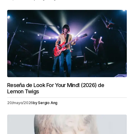
Reseña de Look For Your Mind! (2026) de
Lemon Twigs
20/mayo/2026
by
Sergio Ang