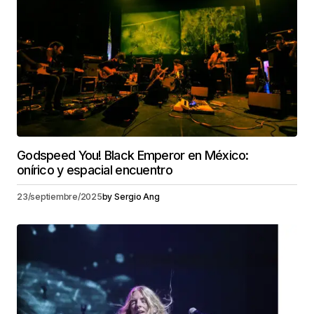
Godspeed You! Black Emperor en México:
onírico y espacial encuentro
23/septiembre/2025
by
Sergio Ang