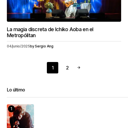
La magia discreta de Ichiko Aoba en el
Metropólitan
04/junio/2025
by
Sergio Ang
1
2
Lo último