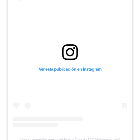
Ver esta publicación en Instagram
Una publicación compartida por Cassini MX (@cassini_mx)