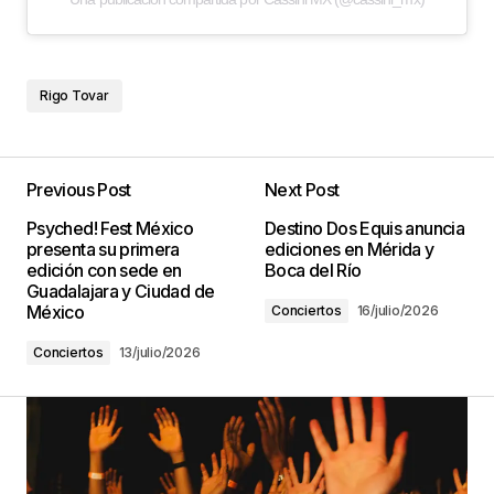
Rigo Tovar
Previous Post
Next Post
Psyched! Fest México
Destino Dos Equis anuncia
presenta su primera
ediciones en Mérida y
edición con sede en
Boca del Río
Guadalajara y Ciudad de
México
Conciertos
16/julio/2026
Conciertos
13/julio/2026