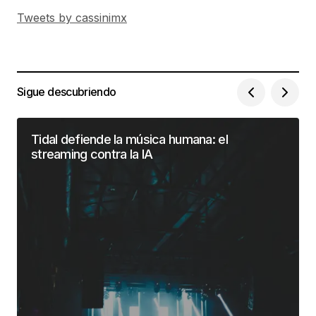
Tweets by cassinimx
Sigue descubriendo
Tidal defiende la música humana: el
streaming contra la IA