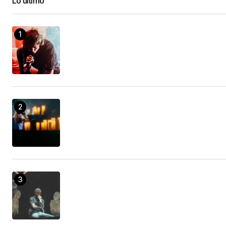
Lo último