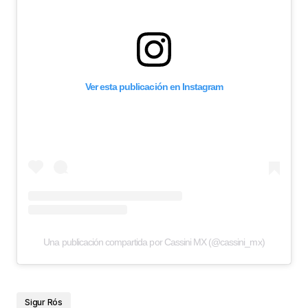
Ver esta publicación en Instagram
Una publicación compartida por Cassini MX (@cassini_mx)
Sigur Rós