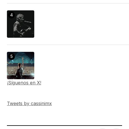
¡Síguenos en X!
Tweets by cassinimx