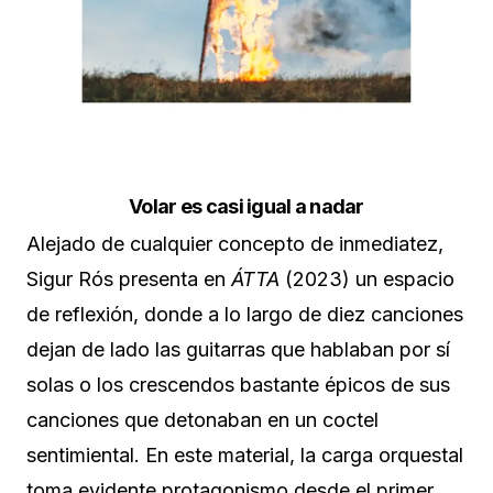
Volar es casi igual a nadar
Alejado de cualquier concepto de inmediatez,
Sigur Rós presenta en
ÁTTA
(2023) un espacio
de reflexión, donde a lo largo de diez canciones
dejan de lado las guitarras que hablaban por sí
solas o los crescendos bastante épicos de sus
canciones que detonaban en un coctel
sentimiental. En este material, la carga orquestal
toma evidente protagonismo desde el primer