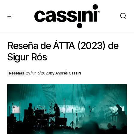
Reseña de ÁTTA (2023) de Sigur Rós
Reseña de ÁTTA (2023) de
Sigur Rós
Reseñas
29/junio/2023
by
Andrés Cassini