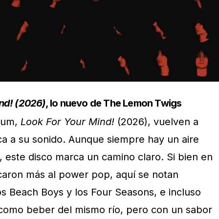
nd! (2026)
, lo nuevo de The Lemon Twigs
bum,
Look For Your Mind!
(2026), vuelven a
sca a su sonido. Aunque siempre hay un aire
, este disco marca un camino claro. Si bien en
caron más al power pop, aquí se notan
los Beach Boys y los Four Seasons, e incluso
como beber del mismo río, pero con un sabor