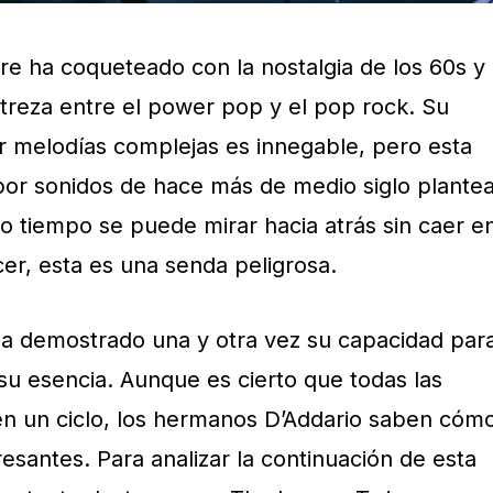
 ha coqueteado con la nostalgia de los 60s y
reza entre el power pop y el pop rock. Su
 melodías complejas es innegable, pero esta
por sonidos de hace más de medio siglo plante
o tiempo se puede mirar hacia atrás sin caer e
cer, esta es una senda peligrosa.
ha demostrado una y otra vez su capacidad par
 su esencia. Aunque es cierto que todas las
en un ciclo, los hermanos D’Addario saben cóm
esantes. Para analizar la continuación de esta