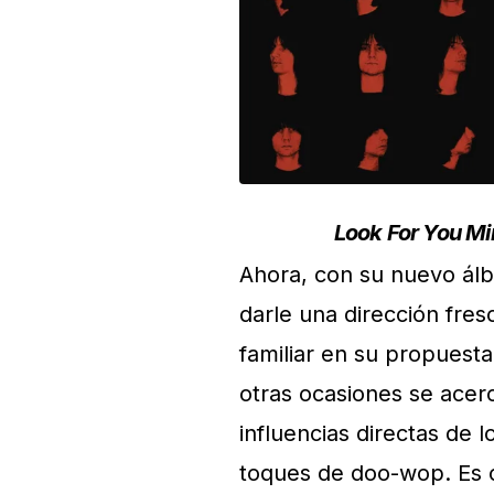
Look For You Mi
Ahora, con su nuevo ál
darle una dirección fre
familiar en su propuesta
otras ocasiones se acer
influencias directas de 
toques de doo-wop. Es 