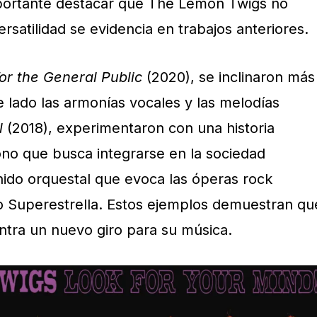
portante destacar que The Lemon Twigs no
ersatilidad se evidencia en trabajos anteriores.
or the General Public
(2020), se inclinaron más
e lado las armonías vocales y las melodías
l
(2018), experimentaron con una historia
no que busca integrarse en la sociedad
ido orquestal que evoca las óperas rock
o Superestrella. Estos ejemplos demuestran qu
tra un nuevo giro para su música.