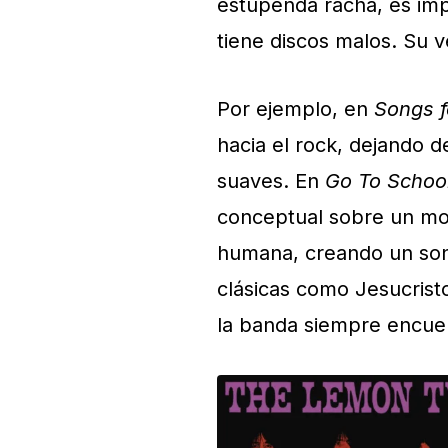
estupenda racha, es im
tiene discos malos. Su v
Por ejemplo, en
Songs f
hacia el rock, dejando d
suaves. En
Go To Schoo
conceptual sobre un mo
humana, creando un son
clásicas como Jesucrist
la banda siempre encuen