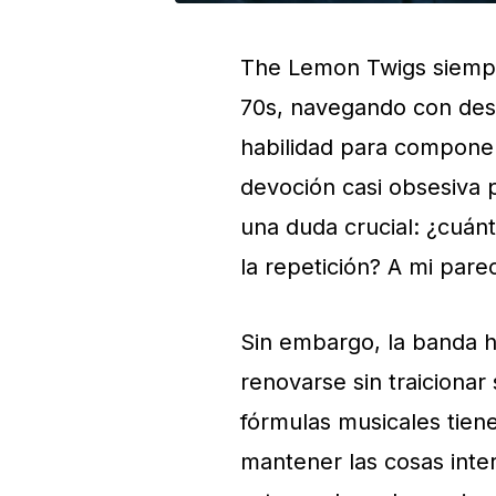
The Lemon Twigs siempre
70s, navegando con dest
habilidad para componer
devoción casi obsesiva 
una duda crucial: ¿cuánt
la repetición? A mi pare
Sin embargo, la banda 
renovarse sin traicionar
fórmulas musicales tien
mantener las cosas inter