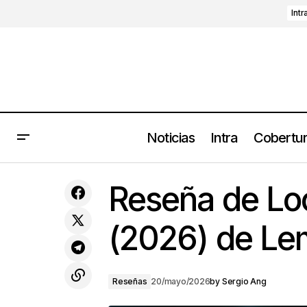
Intr
Noticias
Intra
Cobertu
Muse continúa el camino a su nuevo
Reseña de Loo
álbum con el sencillo 'Hexagons'
(2026) de Le
Reseñas
20/mayo/2026
by
Sergio Ang