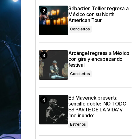
Sébastien Tellier regresa a
México con su North
American Tour
Conciertos
Arcángel regresa a México
con gira y encabezando
festival
Conciertos
Ed Maverick presenta
sencillo doble: ‘NO TODO
ES PARTE DE LA VIDA’ y
‘me inundo’
Estrenos