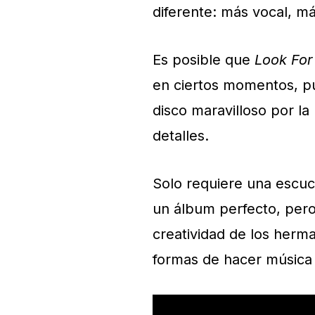
diferente: más vocal, m
Es posible que
Look For
en ciertos momentos, pu
disco maravilloso por la
detalles.
Solo requiere una escuc
un álbum perfecto, pero
creatividad de los herm
formas de hacer música 