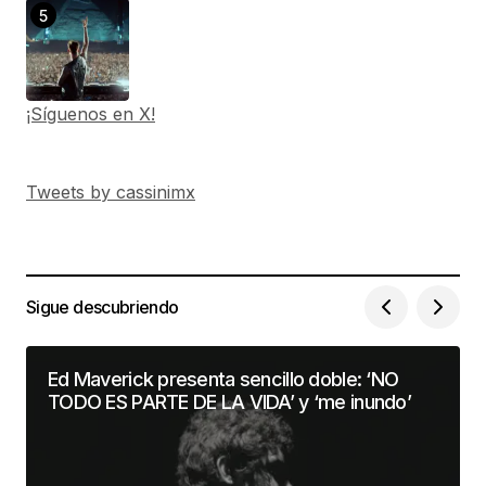
¡Síguenos en X!
Tweets by cassinimx
Sigue descubriendo
Ed Maverick presenta sencillo doble: ‘NO
TODO ES PARTE DE LA VIDA’ y ‘me inundo’