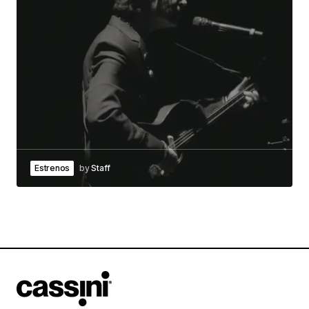
Estrenos
by
Staff