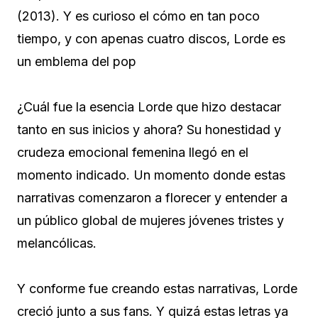
(2013). Y es curioso el cómo en tan poco
tiempo, y con apenas cuatro discos, Lorde es
un emblema del pop
¿Cuál fue la esencia Lorde que hizo destacar
tanto en sus inicios y ahora? Su honestidad y
crudeza emocional femenina llegó en el
momento indicado. Un momento donde estas
narrativas comenzaron a florecer y entender a
un público global de mujeres jóvenes tristes y
melancólicas.
Y conforme fue creando estas narrativas, Lorde
creció junto a sus fans. Y quizá estas letras ya