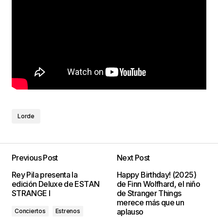
Lorde
Previous Post
Next Post
Rey Pila presenta la
Happy Birthday! (2025)
edición Deluxe de ESTAN
de Finn Wolfhard, el niño
STRANGE I
de Stranger Things
merece más que un
aplauso
Conciertos
Estrenos