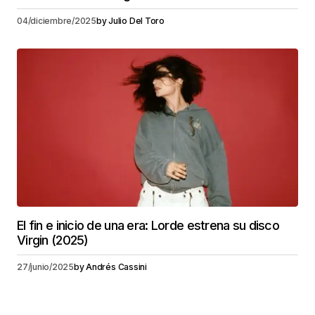
04/diciembre/2025
by
Julio Del Toro
El fin e inicio de una era: Lorde estrena su disco
Virgin (2025)
27/junio/2025
by
Andrés Cassini