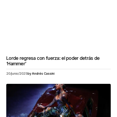
Lorde regresa con fuerza: el poder detrás de
‘Hammer’
20/junio/2025
by
Andrés Cassini