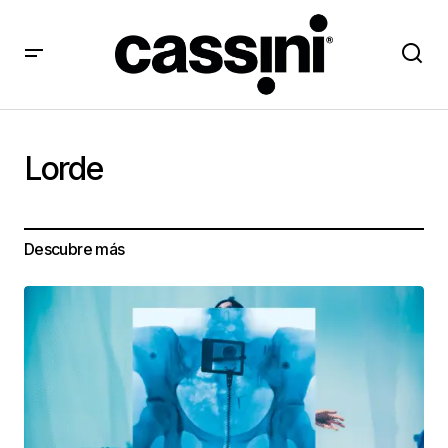
Lorde
Descubre más