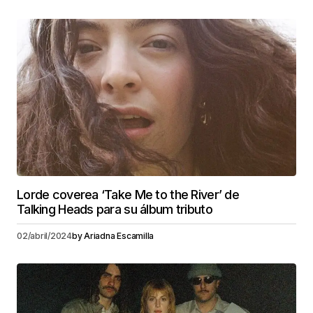
Lorde coverea ‘Take Me to the River’ de
Talking Heads para su álbum tributo
02/abril/2024
by
Ariadna Escamilla