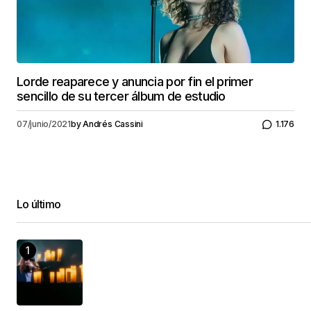
Lorde reaparece y anuncia por fin el primer
sencillo de su tercer álbum de estudio
07/junio/2021
by
Andrés Cassini
1.176
Lo último