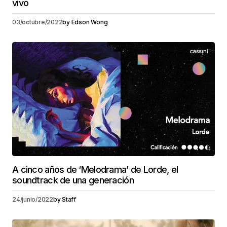
vivo
03/octubre/2022
by
Edson Wong
A cinco años de ‘Melodrama’ de Lorde, el
soundtrack de una generación
24/junio/2022
by
Staff