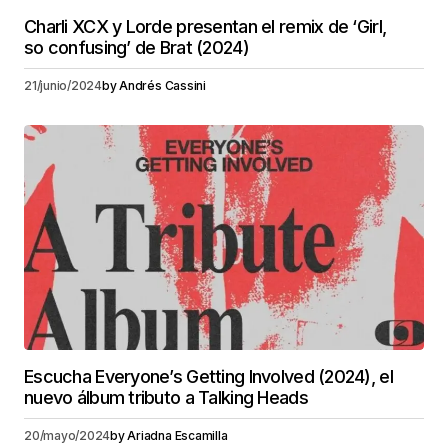
Charli XCX y Lorde presentan el remix de ‘Girl,
so confusing’ de Brat (2024)
21/junio/2024
by
Andrés Cassini
Escucha Everyone’s Getting Involved (2024), el
nuevo álbum tributo a Talking Heads
20/mayo/2024
by
Ariadna Escamilla