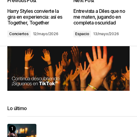
Previous Post
Next Post
Harry Styles convierte la
Entrevista a Diles que no
gira en experiencia: así es
me maten, jugando en
Together, Together
completa oscuridad
Conciertos
12/mayo/2026
Espacio
13/mayo/2026
Lo último