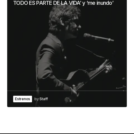
TODO ES PARTE DE LA VIDA’ y ‘me inundo’
Estrenos
by
Staff