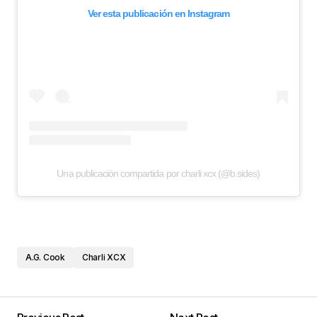
Ver esta publicación en Instagram
Una publicación compartida por charli xcx (@b.sides)
A.G. Cook
Charli XCX