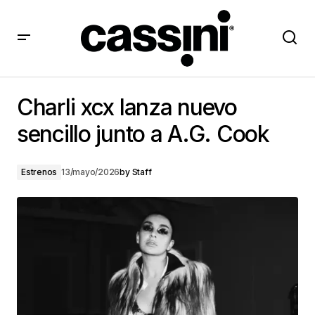
Charli xcx lanza nuevo sencillo junto a A.G. Cook
Charli xcx lanza nuevo
sencillo junto a A.G. Cook
Estrenos
13/mayo/2026
by
Staff