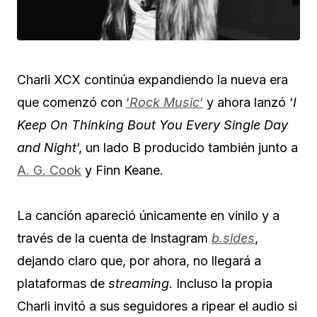
Charli XCX continúa expandiendo la nueva era
que comenzó con
‘
Rock Music
‘
y ahora lanzó ‘
I
Keep On Thinking Bout You Every Single Day
and Night
‘, un lado B producido también junto a
A. G. Cook
y Finn Keane.
La canción apareció únicamente en vinilo y a
través de la cuenta de Instagram
b.sides
,
dejando claro que, por ahora, no llegará a
plataformas de
streaming
. Incluso la propia
Charli invitó a sus seguidores a ripear el audio si