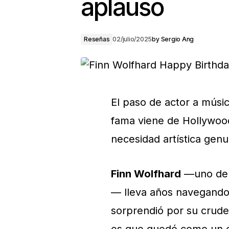
aplauso
Reseñas
02/julio/2025
by
Sergio Ang
El paso de actor a músi
fama viene de Hollywood
necesidad artística genu
Finn Wolfhard
—uno de 
— lleva años navegando 
sorprendió por su crudez