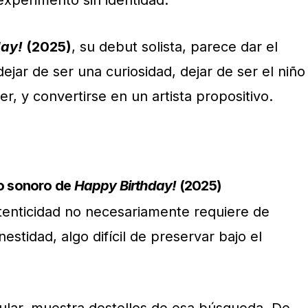
xperimento sin identidad.
day!
(2025)
, su debut solista, parece dar el
ejar de ser una curiosidad, dejar de ser el niño
r, y convertirse en un artista propositivo.
ro sonoro de
Happy Birthday!
(2025)
utenticidad no necesariamente requiere de
estidad, algo difícil de preservar bajo el