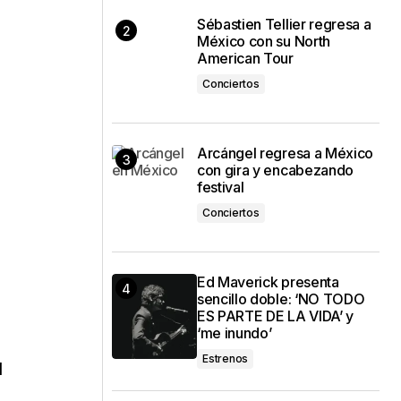
Sébastien Tellier regresa a
México con su North
American Tour
Conciertos
Arcángel regresa a México
con gira y encabezando
festival
Conciertos
Ed Maverick presenta
sencillo doble: ‘NO TODO
ES PARTE DE LA VIDA’ y
‘me inundo’
Estrenos
d