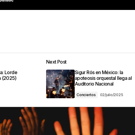
Next Post
ra: Lorde
Sigur Rós en México: la
n (2025)
apoteosis orquestal llega al
Auditorio Nacional
Conciertos
02/julio/2025