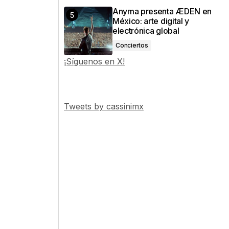
Anyma presenta ÆDEN en
México: arte digital y
electrónica global
Conciertos
¡Síguenos en X!
Tweets by cassinimx