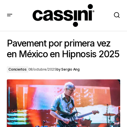
Pavement por primera vez en México en Hipnosis
2025
Pavement por primera vez
en México en Hipnosis 2025
Conciertos
08/octubre/2025
by
Sergio Ang