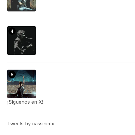
¡Síguenos en X!
Tweets by cassinimx