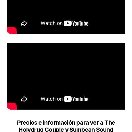
Precios e información para ver a The
Holydrug Couple y Sumbean Sound