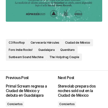
C3 Rooftop
Cervecería Hércules
Ciudad de México
Foro Indie Rocks!
Guadalajara
Querétaro
Sunbeam Sound Machine
The Holydrug Couple
Previous Post
Next Post
Primal Scream regresa a
Stereolab prepara dos
Ciudad de México y
noches sold out en la
debuta en Guadalajara
Ciudad de México
Conciertos
Conciertos