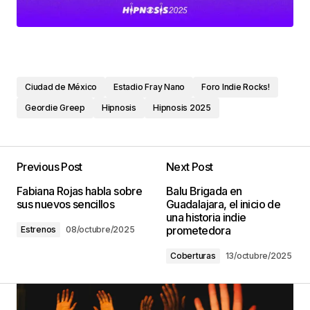
Ciudad de México
Estadio Fray Nano
Foro Indie Rocks!
Geordie Greep
Hipnosis
Hipnosis 2025
Previous Post
Next Post
Fabiana Rojas habla sobre
Balu Brigada en
sus nuevos sencillos
Guadalajara, el inicio de
una historia indie
prometedora
Estrenos
08/octubre/2025
Coberturas
13/octubre/2025