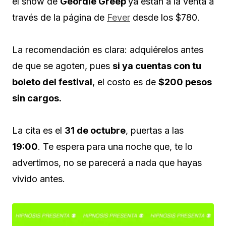
el show de
Geordie Greep
ya están a la venta a
través de la página de
Fever
desde los $780.
La recomendación es clara: adquiérelos antes
de que se agoten, pues
si ya cuentas con tu
boleto del festival
, el costo es de
$200 pesos
sin cargos.
La cita es el
31 de octubre
, puertas a las
19:00
. Te espera para una noche que, te lo
advertimos, no se parecerá a nada que hayas
vivido antes.