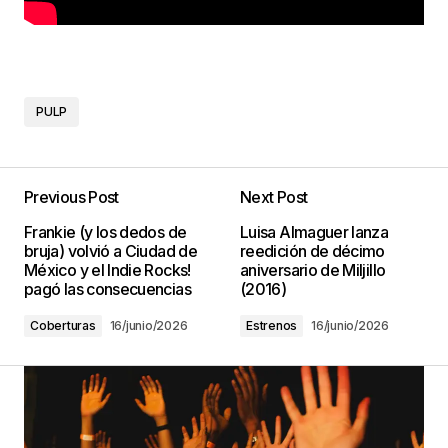
PULP
Previous Post
Next Post
Frankie (y los dedos de
Luisa Almaguer lanza
bruja) volvió a Ciudad de
reedición de décimo
México y el Indie Rocks!
aniversario de Miljillo
pagó las consecuencias
(2016)
Coberturas
16/junio/2026
Estrenos
16/junio/2026