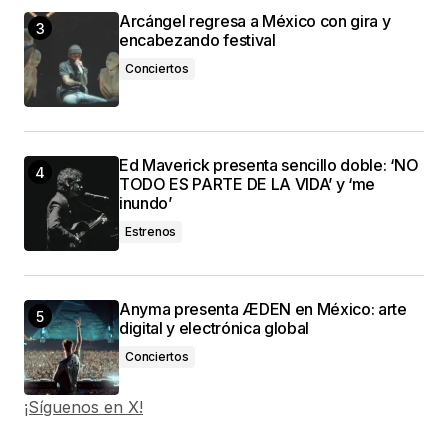
Arcángel regresa a México con gira y
encabezando festival
Conciertos
Ed Maverick presenta sencillo doble: ‘NO
TODO ES PARTE DE LA VIDA’ y ‘me
inundo’
Estrenos
Anyma presenta ÆDEN en México: arte
digital y electrónica global
Conciertos
¡Síguenos en X!