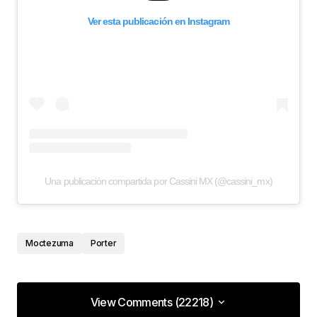
Ver esta publicación en Instagram
Una publicación compartida por Cassini MX (@cassini_mx)
Moctezuma
Porter
View Comments (22218)