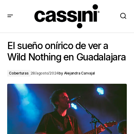
El sueño onírico de ver a Wild Nothing en Guadalajara
El sueño onírico de ver a
Wild Nothing en Guadalajara
Coberturas
28/agosto/2024
by
Alejandra Carvajal