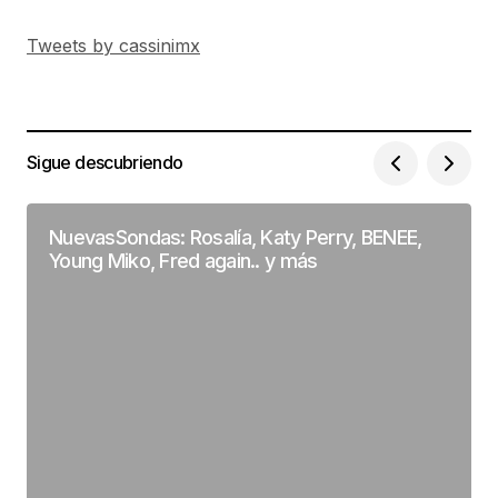
Tweets by cassinimx
Sigue descubriendo
NuevasSondas: Rosalía, Katy Perry, BENEE,
Young Miko, Fred again.. y más