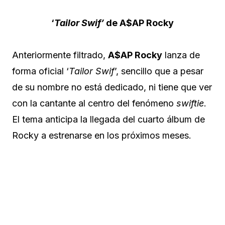
‘
Tailor Swif’
de A$AP Rocky
Anteriormente filtrado,
A$AP Rocky
lanza de
forma oficial ‘
Tailor Swif
’, sencillo que a pesar
de su nombre no está dedicado, ni tiene que ver
con la cantante al centro del fenómeno
swiftie
.
El tema anticipa la llegada del cuarto álbum de
Rocky a estrenarse en los próximos meses.