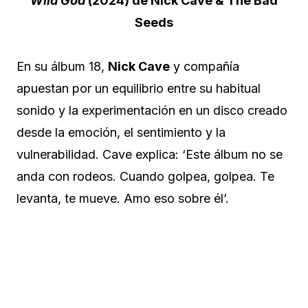
Wild God
(2024) de Nick Cave & The Bad
Seeds
En su álbum 18,
Nick Cave
y compañía
apuestan por un equilibrio entre su habitual
sonido y la experimentación en un disco creado
desde la emoción, el sentimiento y la
vulnerabilidad. Cave explica: ‘Este álbum no se
anda con rodeos. Cuando golpea, golpea. Te
levanta, te mueve. Amo eso sobre él’.