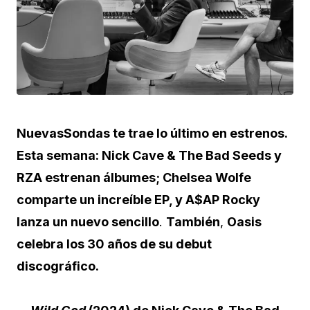
NuevasSondas te trae lo último en estrenos.
Esta semana: Nick Cave & The Bad Seeds y
RZA estrenan álbumes; Chelsea Wolfe
comparte un increíble EP, y A$AP Rocky
lanza un nuevo sencillo
.
También
,
Oasis
celebra los 30 años de su debut
discográfico.