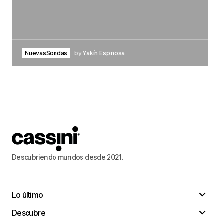
NuevasSondas
by
Yakín Espinosa
Descubriendo mundos desde 2021.
Lo último
Descubre