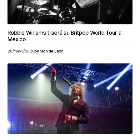
Robbie Williams traerá su Britpop World Tour a
México
28/mayo/2026
by
Mon de León