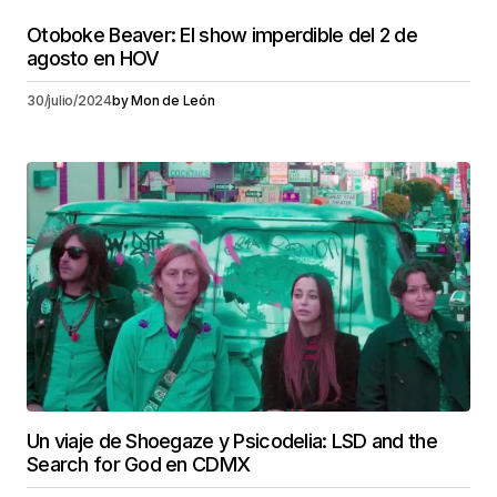
Otoboke Beaver: El show imperdible del 2 de
agosto en HOV
30/julio/2024
by
Mon de León
Un viaje de Shoegaze y Psicodelia: LSD and the
Search for God en CDMX