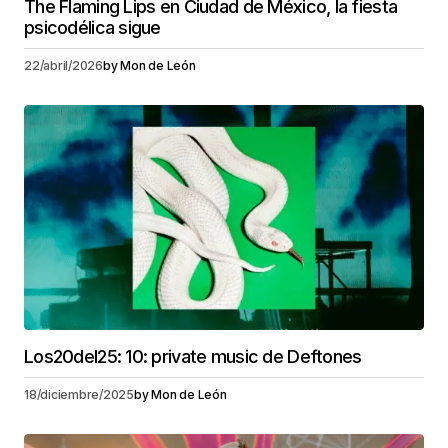
The Flaming Lips en Ciudad de México, la fiesta
psicodélica sigue
22/abril/2026
by
Mon de León
Los20del25: 10: private music de Deftones
18/diciembre/2025
by
Mon de León