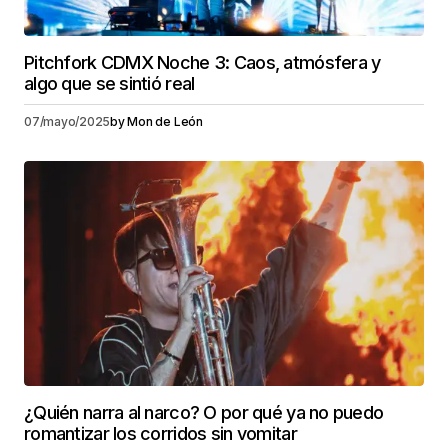
Pitchfork CDMX Noche 3: Caos, atmósfera y
algo que se sintió real
07/mayo/2025
by
Mon de León
¿Quién narra al narco? O por qué ya no puedo
romantizar los corridos sin vomitar