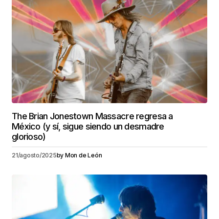
The Brian Jonestown Massacre regresa a
México (y sí, sigue siendo un desmadre
glorioso)
21/agosto/2025
by
Mon de León