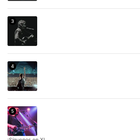
¡Síguenos en X!