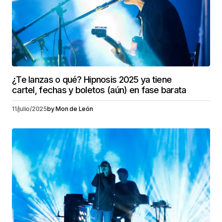
¿Te lanzas o qué? Hipnosis 2025 ya tiene
cartel, fechas y boletos (aún) en fase barata
11/julio/2025
by
Mon de León