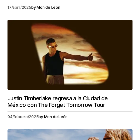
17/abril/2025
by
Mon de León
Justin Timberlake regresa a la Ciudad de
México con The Forget Tomorrow Tour
04/febrero/2025
by
Mon de León