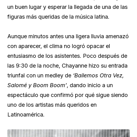
un buen lugar y esperar la llegada de una de las
figuras más queridas de la música latina.
Aunque minutos antes una ligera lluvia amenazó
con aparecer, el clima no logró opacar el
entusiasmo de los asistentes. Poco después de
las 9:30 de la noche, Chayanne hizo su entrada
triunfal con un medley de
‘Bailemos Otra Vez,
Salomé y Boom Boom’
, dando inicio a un
espectáculo que confirmó por qué sigue siendo
uno de los artistas más queridos en
Latinoamérica.