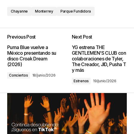
Chayanne
Monterrey
Parque Fundidora
Previous Post
Next Post
Puma Blue vuelve a
YG estrena THE
México presentando su
GENTLEMEN'S CLUB con
disco Croak Dream
colaboraciones de Tyler,
(2026)
The Creador, JID, Pusha T
y más
Conciertos
18/junio/2026
Estrenos
19/junio/2026