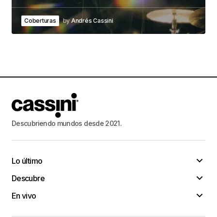
Coberturas
by
Andrés Cassini
Descubriendo mundos desde 2021.
Lo último
Descubre
En vivo