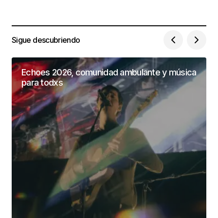
Sigue descubriendo
Echoes 2026, comunidad ambulante y música
para todxs