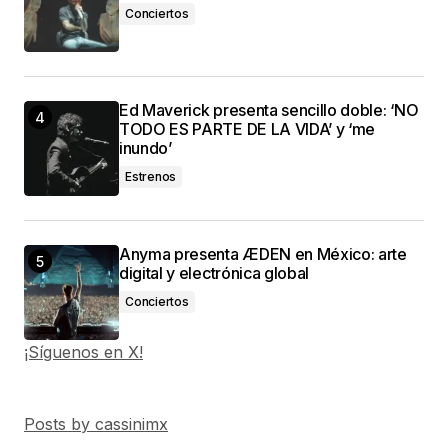
Conciertos
Ed Maverick presenta sencillo doble: ‘NO
TODO ES PARTE DE LA VIDA’ y ‘me
inundo’
Estrenos
Anyma presenta ÆDEN en México: arte
digital y electrónica global
Conciertos
¡Síguenos en X!
Posts by cassinimx