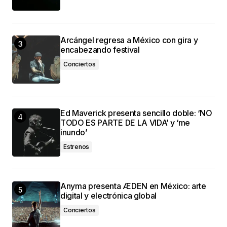
Arcángel regresa a México con gira y
encabezando festival
Conciertos
Ed Maverick presenta sencillo doble: ‘NO
TODO ES PARTE DE LA VIDA’ y ‘me
inundo’
Estrenos
Anyma presenta ÆDEN en México: arte
digital y electrónica global
Conciertos