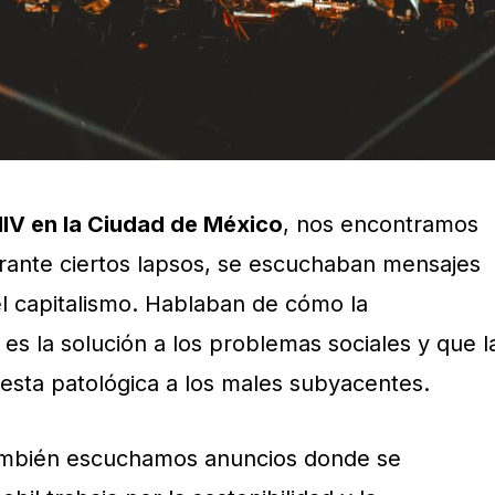
IIV en la Ciudad de México
, nos encontramos
rante ciertos lapsos, se escuchaban mensajes
l capitalismo. Hablaban de cómo la
o es la solución a los problemas sociales y que l
uesta patológica a los males subyacentes.
ambién escuchamos anuncios donde se