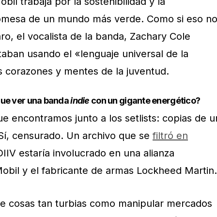
l trabaja por la sostenibilidad y la
promesa de un mundo más verde. Como si eso n
ro, el vocalista de la banda, Zachary Cole
taban usando el «lenguaje universal de la
os corazones y mentes de la juventud.
que ver una banda
indie
con un gigante energético?
e encontramos junto a los setlists: copias de u
í, censurado. Un archivo que se
filtró en
DIIV estaría involucrado en una alianza
obil y el fabricante de armas Lockheed Martin.
e cosas tan turbias como manipular mercados