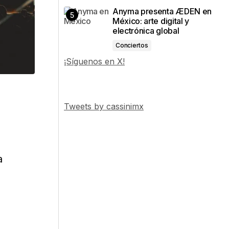
Anyma presenta ÆDEN en
México: arte digital y
electrónica global
Conciertos
¡Síguenos en X!
Tweets by cassinimx
a