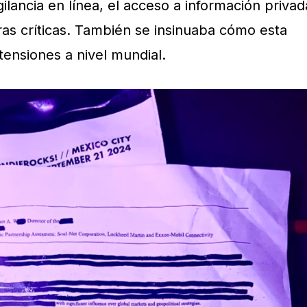
vigilancia en línea, el acceso a información privad
ras críticas. También se insinuaba cómo esta
tensiones a nivel mundial.