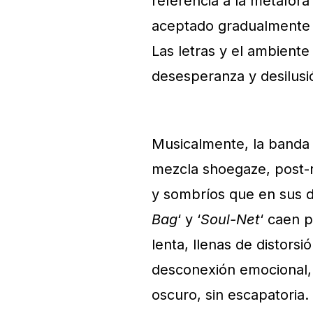
referencia a la metáfora
aceptado gradualmente l
Las letras y el ambient
desesperanza y desilusió
Musicalmente, la banda 
mezcla shoegaze, post-
y sombríos que en sus d
Bag
‘ y ‘
Soul-Net
‘ caen 
lenta, llenas de distorsi
desconexión emocional, 
oscuro, sin escapatoria. 