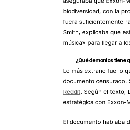
aseguraba que Exxon-Mobi
biodiversidad, con la 
fuera suficientemente ra
Smith, explicaba que es
música» para llegar a l
¿Qué demonios tiene 
Lo más extraño fue lo qu
documento censurado. S
Reddit
. Según el texto, 
estratégica con Exxon-M
El documento hablaba d