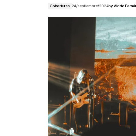
Coberturas
24/septiembre/2024
by
Alddo Ferná