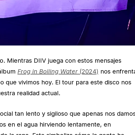
no. Mientras DIIV juega con estos mensajes
 álbum
Frog in Boiling Water
(2024)
nos enfrent
lo que vivimos hoy. El tour para este disco nos
stra realidad actual.
ocial tan lento y sigiloso que apenas nos damo
s en el agua hirviendo lentamente, en