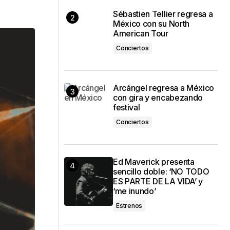
Sébastien Tellier regresa a
México con su North
American Tour
Conciertos
Arcángel regresa a México
con gira y encabezando
festival
Conciertos
Ed Maverick presenta
sencillo doble: ‘NO TODO
ES PARTE DE LA VIDA’ y
‘me inundo’
Estrenos