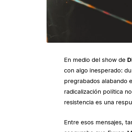
En medio del show de
D
con algo inesperado: du
pregrabados alabando e
radicalización política n
resistencia es una resp
Entre esos mensajes, t