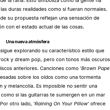
 de la rana. Esto simboliza cómo la gente ha
as duras realidades como si fueran normales.
e de su propuesta reflejan una sensación de
n con el estado actual de las cosas.
Una nueva atmósfera
sigue explorando su característico estilo que
rock y dream pop, pero con tonos más oscuros
iscos anteriores. Canciones como ‘
Brown Pape
pesadas sobre los oídos como una tormenta
ón y melancolía. Es imposible no sentir una
como si las guitarras te sumergen en un mar
Por otro lado, ‘
Raining On Your Pillow
‘ ofrece