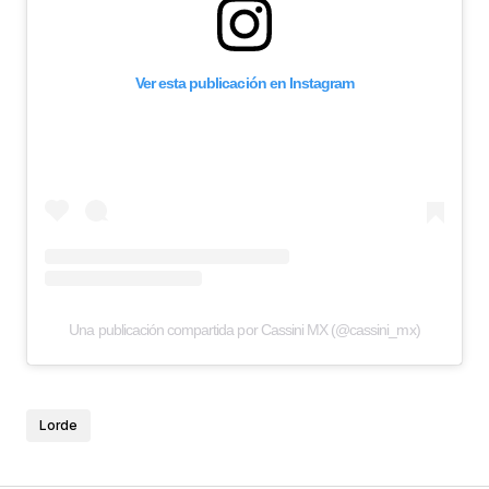
Ver esta publicación en Instagram
Una publicación compartida por Cassini MX (@cassini_mx)
Lorde