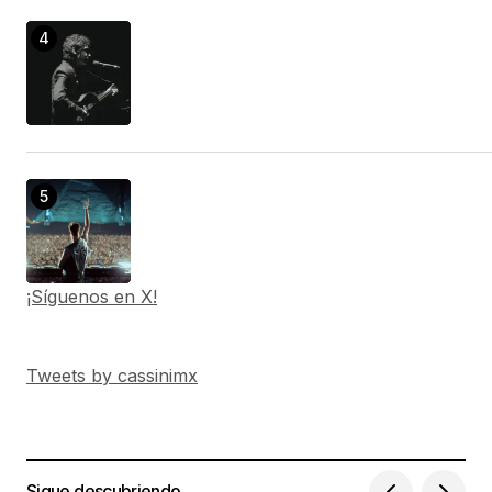
¡Síguenos en X!
Tweets by cassinimx
Sigue descubriendo