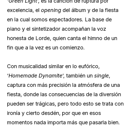
‘
Green Light
‘, es la canción de ruptura por
excelencia, el
opening
del álbum y de la fiesta
en la cual somos espectadores. La base de
piano y el sintetizador acompañan la voz
honesta de Lorde, quien canta el himno de un
fin que a la vez es un comienzo.
Con musicalidad similar en lo eufórico,
‘
Homemade Dynamite
‘, también un
single
,
captura con más precisión la atmósfera de una
fiesta, donde las consecuencias de la diversión
pueden ser trágicas, pero todo esto se trata con
ironía y cierto desdén, por que en esos
momentos nada importa más que pasarla bien.