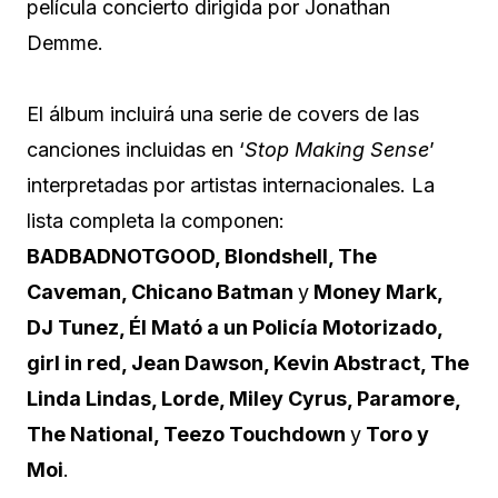
película concierto dirigida por Jonathan
Demme.
El álbum incluirá una serie de covers de las
canciones incluidas en ‘
Stop Making Sense
’
interpretadas por artistas internacionales. La
lista completa la componen:
BADBADNOTGOOD, Blondshell, The
Caveman, Chicano Batman
y
Money Mark,
DJ Tunez, Él Mató a un Policía Motorizado,
girl in red, Jean Dawson, Kevin Abstract, The
Linda Lindas, Lorde, Miley Cyrus, Paramore,
The National, Teezo Touchdown
y
Toro y
Moi
.