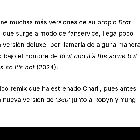
iene muchas más versiones de su propio
Brat
, que surge a modo de fanservice, llega poco
 versión deluxe, por llamarla de alguna manera
co bajo el nombre de
Brat and it’s the same but
 so it’s not
(2024).
ico remix que ha estrenado Charli, pues antes
 nueva versión de ‘
360
‘ junto a Robyn y Yung