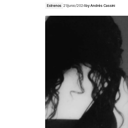
Estrenos
21/junio/2024
by
Andrés Cassini