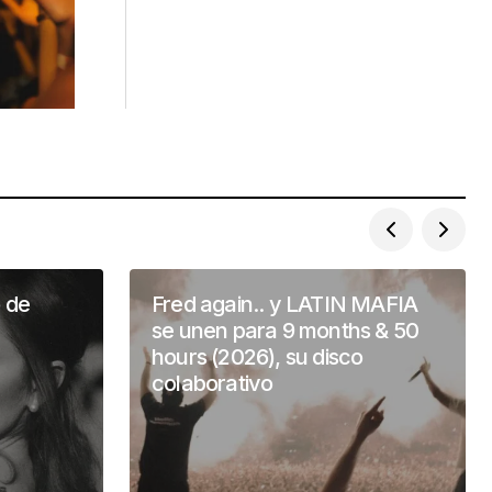
o de
Fred again.. y LATIN MAFIA
se unen para 9 months & 50
hours (2026), su disco
colaborativo