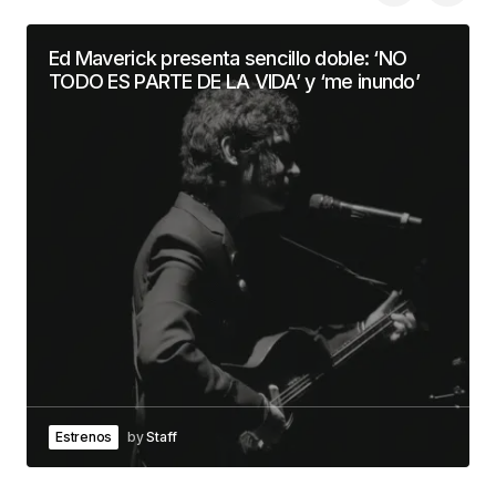
Ed Maverick presenta sencillo doble: ‘NO
TODO ES PARTE DE LA VIDA’ y ‘me inundo’
Estrenos
by
Staff