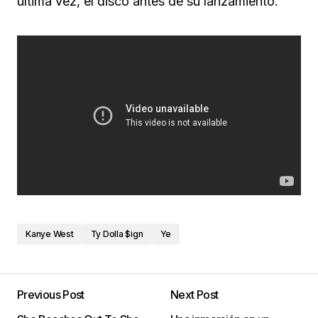
última vez, el disco antes de su lanzamiento.
Kanye West
Ty Dolla $ign
Ye
Previous Post
Next Post