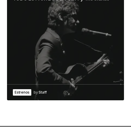
Estrenos
by
Staff