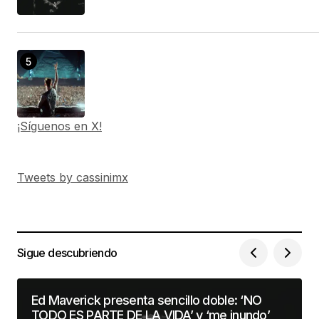
¡Síguenos en X!
Tweets by cassinimx
Sigue descubriendo
Ed Maverick presenta sencillo doble: ‘NO
TODO ES PARTE DE LA VIDA’ y ‘me inundo’