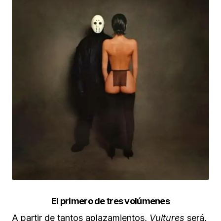
El primero de tres volúmenes
A partir de tantos aplazamientos,
Vultures
será,