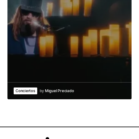
Conciertos
by
Miguel Preciado