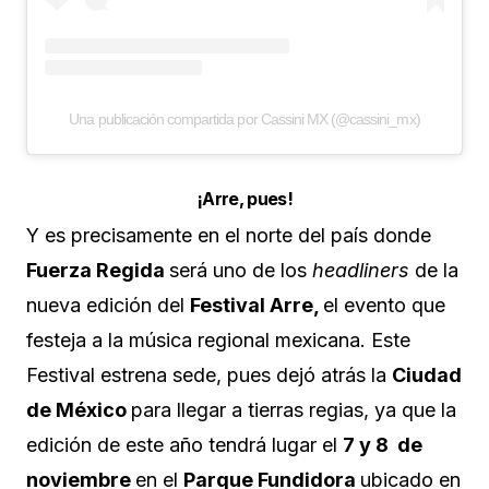
Una publicación compartida por Cassini MX (@cassini_mx)
¡Arre, pues!
Y es precisamente en el norte del país donde
Fuerza Regida
será uno de los
headliners
de la
nueva edición del
Festival Arre,
el evento que
festeja a la música regional mexicana. Este
Festival estrena sede, pues dejó atrás la
Ciudad
de México
para llegar a tierras regias, ya que la
edición de este año tendrá lugar el
7 y 8 de
noviembre
en el
Parque Fundidora
ubicado en