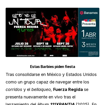
Estas Barbies piden fiesta
Tras consolidarse en México y Estados Unidos
como un grupo capaz de navegar entre los
corridos
y el
bellaqueo,
Fuerza Regida
se
presenta nuevamente en vivo tras el
lanzamiento del álbum
111XPANTIA
(2025). En