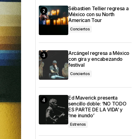
Sébastien Tellier regresa a
México con su North
American Tour
Conciertos
Arcángel regresa a México
con gira y encabezando
festival
Conciertos
Ed Maverick presenta
sencillo doble: ‘NO TODO
ES PARTE DE LA VIDA’ y
‘me inundo’
Estrenos