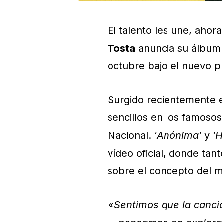
El talento les une, aho
Tosta
anuncia su álbum
octubre bajo el nuevo 
Surgido recientemente 
sencillos en los famoso
Nacional. ‘
Anónima
‘ y ‘
H
vídeo oficial, donde ta
sobre el concepto del 
«Sentimos que la canció