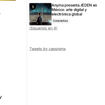
Anyma presenta ÆDEN en
México: arte digital y
r
electrónica global
Conciertos
¡Síguenos en X!
Tweets by cassinimx
y