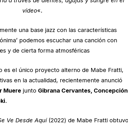
a a través de dientes, agujas y sangre en el
vídeo
«.
almente una base jazz con las características
Anónima’ podemos escuchar una canción con
es y de cierta forma atmosféricas
es el único proyecto alterno de Mabe Fratti,
ctivas en la actualidad, recientemente anunció
r Muere
junto
Gibrana Cervantes, Concepción
ki
.
Se Ve Desde Aquí
(2022) de Mabe Fratti obtuv