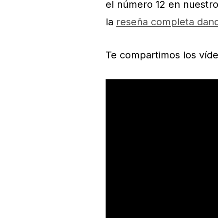
el número 12 en nuestro
la
reseña completa dand
Te compartimos los víd