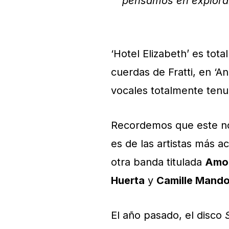
pensamos en explorarl
‘Hotel Elizabeth’ es tot
cuerdas de Fratti, en ‘
vocales totalmente tenu
Recordemos que este no 
es de las artistas más a
otra banda titulada
Amo
Huerta
y
Camille Mando
El año pasado, el disco