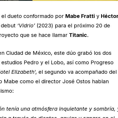
ra el dueto conformado por
Mabe Fratti
y
Hécto
 debut
‘Vidrio’
(2023) para el próximo 20 de
proyecto que se hace llamar
Titanic
.
en Ciudad de México, este dúo grabó los dos
s estudios Pedro y el Lobo, así como Progreso
otel Elizabeth
‘, el segundo va acompañado del
nto Mabe como el director José Ostos hablan
mismo:
n tenía una atmósfera inquietante y sombría, 