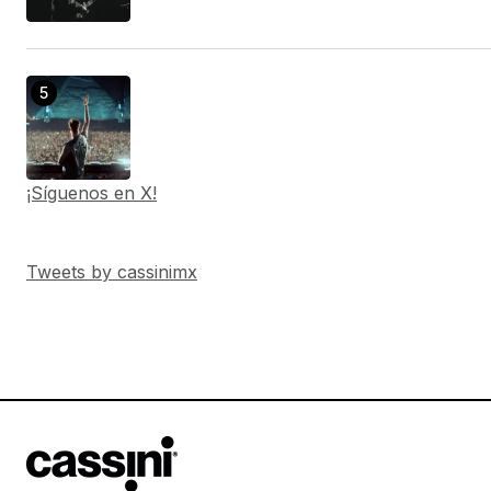
¡Síguenos en X!
Tweets by cassinimx