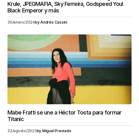
Krule, JPEGMAFIA, Sky Ferreira, Godspeed You!
Black Emperor y más
30/enero/2024
by
Andrés Cassini
Mabe Fratti se une a Héctor Tosta para formar
Titanic
22/agosto/2023
by
Miguel Preciado