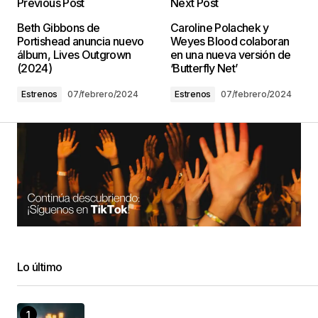
Previous Post
Next Post
Beth Gibbons de
Caroline Polachek y
Portishead anuncia nuevo
Weyes Blood colaboran
álbum, Lives Outgrown
en una nueva versión de
(2024)
‘Butterfly Net’
Estrenos
07/febrero/2024
Estrenos
07/febrero/2024
Lo último