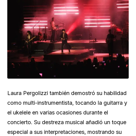
Laura Pergolizzi también demostró su habilidad
como multi-instrumentista, tocando la guitarra y
el ukelele en varias ocasiones durante el
concierto. Su destreza musical añadió un toque
especial a sus interpretaciones, mostrando su