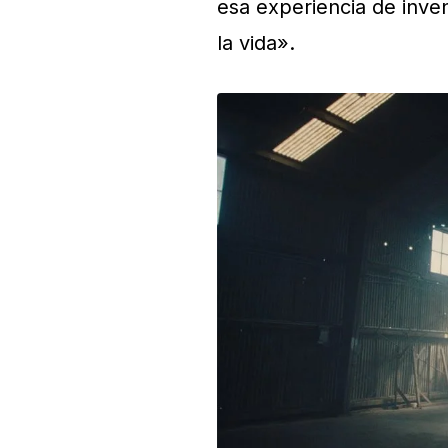
esa experiencia de inven
la vida».