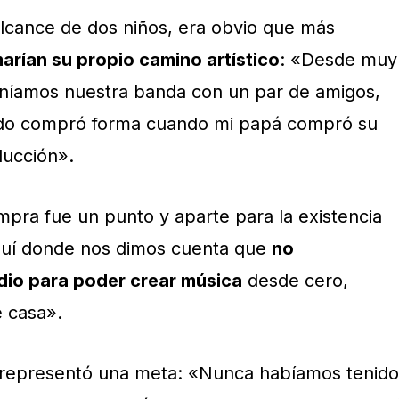
alcance de dos niños, era obvio que más
arían su propio camino artístico
: «Desde muy
 teníamos nuestra banda con un par de amigos,
odo compró forma cuando mi papá compró su
ducción».
mpra fue un punto y aparte para la existencia
aquí donde nos dimos cuenta que
no
io para poder crear música
desde cero,
 casa».
o representó una meta: «Nunca habíamos tenido