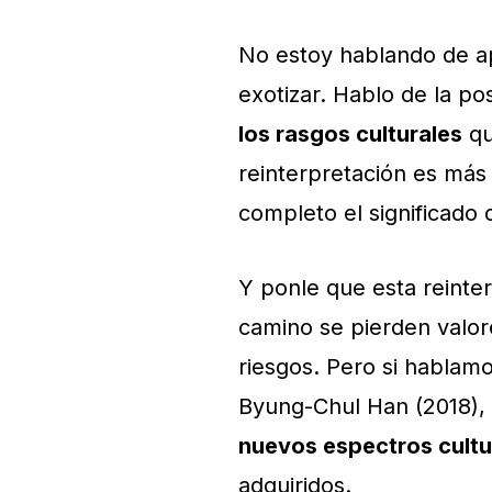
No estoy hablando de a
exotizar. Hablo de la po
los rasgos culturales
qu
reinterpretación es más
completo el significado
Y ponle que esta reinte
camino se pierden valore
riesgos. Pero si hablam
Byung-Chul Han (2018), n
nuevos espectros cultu
adquiridos.