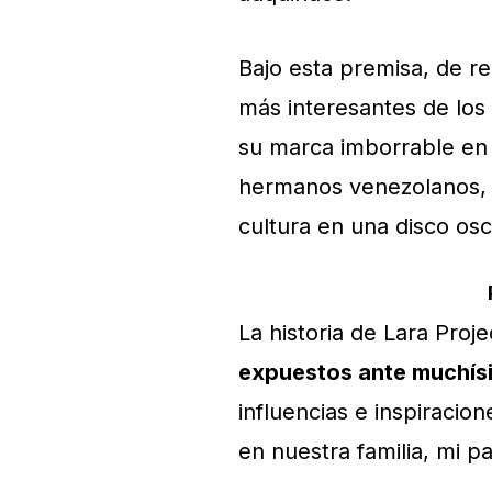
Bajo esta premisa, de r
más interesantes de los
su marca imborrable en 
hermanos venezolanos, F
cultura en una disco osc
La historia de Lara Pro
expuestos ante muchísi
influencias e inspiraci
en nuestra familia, mi p