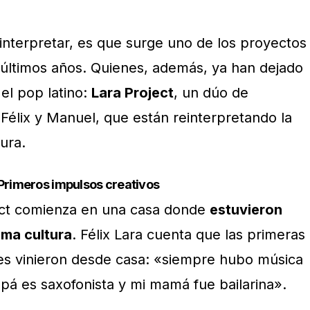
einterpretar, es que surge uno de los proyectos
 últimos años. Quienes, además, ya han dejado
el pop latino:
Lara Project
, un dúo de
élix y Manuel, que están reinterpretando la
ura.
Primeros impulsos creativos
ject comienza en una casa donde
estuvieron
ma cultura
. Félix Lara cuenta que las primeras
ones vinieron desde casa: «siempre hubo música
apá es saxofonista y mi mamá fue bailarina».