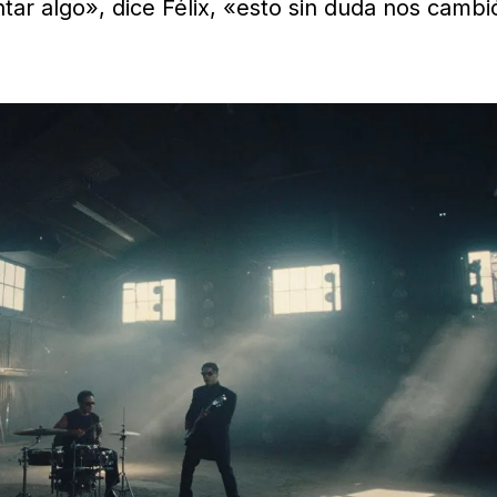
tar algo», dice Félix, «esto sin duda nos cambi