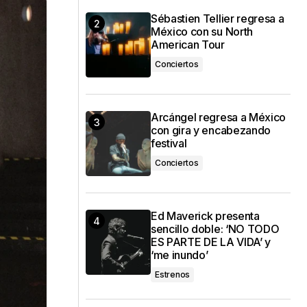
Sébastien Tellier regresa a
México con su North
American Tour
Conciertos
Arcángel regresa a México
con gira y encabezando
festival
Conciertos
Ed Maverick presenta
sencillo doble: ‘NO TODO
ES PARTE DE LA VIDA’ y
‘me inundo’
Estrenos