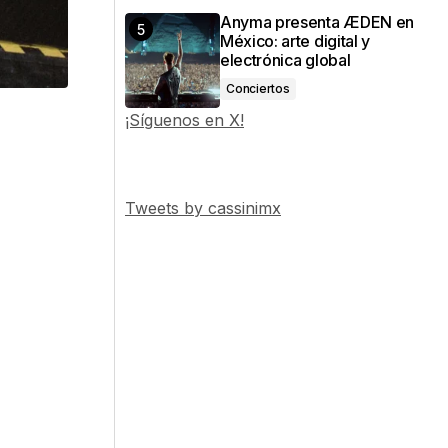
Anyma presenta ÆDEN en
México: arte digital y
electrónica global
Conciertos
¡Síguenos en X!
Tweets by cassinimx