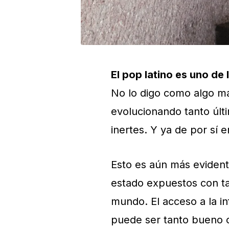
El pop latino es uno de
No lo digo como algo mal
evolucionando tanto últ
inertes. Y ya de por sí 
Esto es aún más eviden
estado expuestos con tan
mundo. El acceso a la i
puede ser tanto bueno 