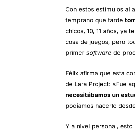
Con estos estímulos al 
temprano que tarde
tom
chicos, 10, 11 años, ya
cosa de juegos, pero t
primer
software
de pro
Félix afirma que esta co
de Lara Project: «Fue 
necesitábamos un estud
podíamos hacerlo desde
Y a nivel personal, est