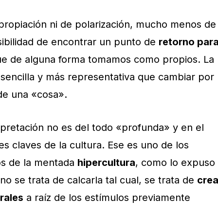
propiación ni de polarización, mucho menos de
sibilidad de encontrar un punto de
retorno par
e de alguna forma tomamos como propios. La
 sencilla y más representativa que cambiar por
 de una «cosa».
rpretación no es del todo «profunda» y en el
s claves de la cultura. Ese es uno de los
os de la mentada
hipercultura
, como lo expuso
o se trata de calcarla tal cual, se trata de
crea
rales
a raíz de los estímulos previamente