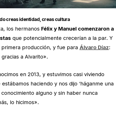
o creas identidad, creas cultura
ta, los hermanos
Félix y Manuel comenzaron a
istas
que potencialmente crecerían a la par. Y
 primera producción, y fue para
Álvaro Díaz
:
racias a Alvarito».
nocimos en 2013, y estuvimos casi viviendo
que estábamos haciendo y nos dijo ‘háganme una
er conocimiento alguno y sin haber nunca
ás, lo hicimos».