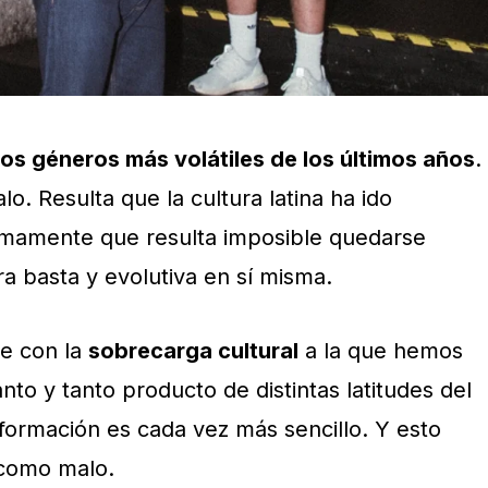
 los géneros más volátiles de los últimos años
.
o. Resulta que la cultura latina ha ido
imamente que resulta imposible quedarse
era basta y evolutiva en sí misma.
te con la
sobrecarga cultural
a la que hemos
to y tanto producto de distintas latitudes del
nformación es cada vez más sencillo. Y esto
como malo.