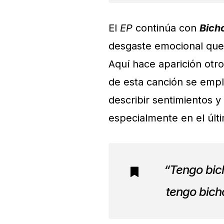
El
EP
continúa con
Bich
desgaste emocional que 
Aquí hace aparición otr
de esta canción se empl
describir sentimientos 
especialmente en el úl
“Tengo bich
tengo bicho