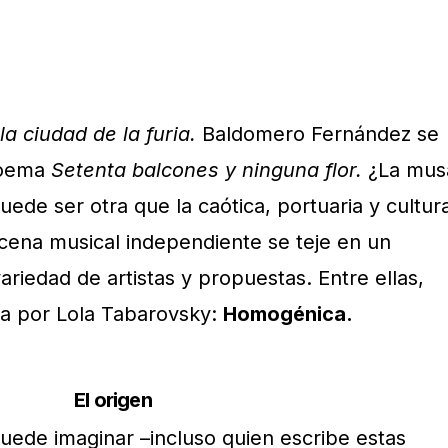
la ciudad de la furia.
Baldomero Fernández se
 poema
Setenta balcones y ninguna flor.
¿La mus
ede ser otra que la caótica, portuaria y cultura
escena musical independiente se teje en un
riedad de artistas y propuestas. Entre ellas,
da por Lola Tabarovsky:
Homogénica.
El origen
puede imaginar –incluso quien escribe estas