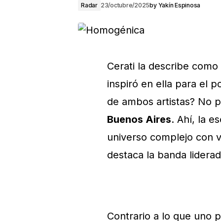
Radar
23/octubre/2025
by
Yakín Espinosa
Cerati la describe como
inspiró en ella para el
de ambos artistas? No pu
Buenos Aires
. Ahí, la 
universo complejo con va
destaca la banda lidera
Contrario a lo que uno 