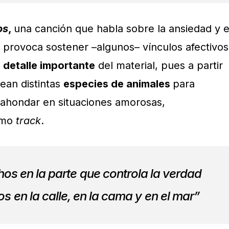
os
,
una canción que habla sobre la ansiedad y e
provoca sostener –algunos– vínculos afectivos
o
detalle importante
del material, pues a partir
ean distintas
especies de animales
para
y ahondar en situaciones amorosas,
timo
track
.
os en la parte que controla la verdad
s en la calle, en la cama y en el mar”