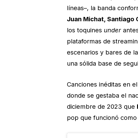
líneas–, la banda conf
Juan Michat, Santiago
los toquines
under
antes
plataformas de streamin
escenarios y bares de la
una sólida base de seg
Canciones inéditas en el
donde se gestaba el nac
diciembre de 2023 que
pop que funcionó como a