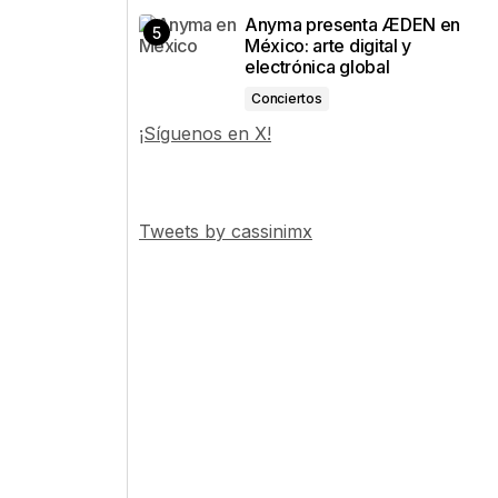
Anyma presenta ÆDEN en
México: arte digital y
electrónica global
Conciertos
¡Síguenos en X!
Tweets by cassinimx