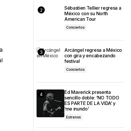
Sébastien Tellier regresa a
México con su North
American Tour
Conciertos
a
Arcángel regresa a México
con gira y encabezando
l
festival
Conciertos
Ed Maverick presenta
sencillo doble: ‘NO TODO
ES PARTE DE LA VIDA’ y
‘me inundo’
Estrenos