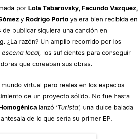
ormada por
Lola Tabarovsky, Facundo Vazquez,
 Gómez
y
Rodrigo Porto
ya era bien recibida en
 de publicar siquiera una canción en
g. ¿La razón? Un amplio recorrido por los
escena local,
los suficientes para conseguir
uidores que coreaban sus obras.
 mundo virtual pero reales en los espacios
imiento de un proyecto sólido. No fue hasta
Homogénica
lanzó ‘
Turista
‘, una dulce balada
ntesala de lo que sería su primer EP.