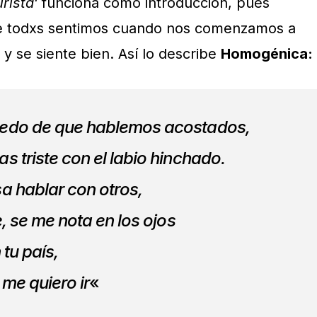
urista
‘ funciona como introducción, pues
e todxs sentimos cuando nos comenzamos a
y se siente bien. Así lo describe
Homogénica:
iedo de que hablemos acostados,
s triste con el labio hinchado.
a hablar con otros,
e, se me nota en los ojos
 tu país,
 me quiero ir
«