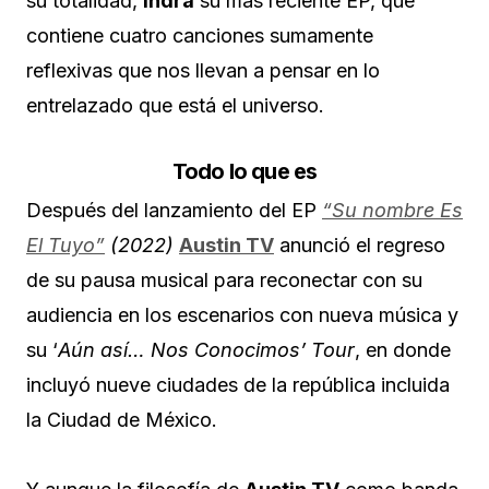
su totalidad,
Indra
su más reciente EP, que
contiene cuatro canciones sumamente
reflexivas que nos llevan a pensar en lo
entrelazado que está el universo.
Todo lo que es
Después del lanzamiento del EP
“Su nombre Es
El Tuyo”
(2022)
Austin TV
anunció el regreso
de su pausa musical para reconectar con su
audiencia en los escenarios con nueva música y
su ‘
Aún así… Nos Conocimos’ Tour
, en donde
incluyó nueve ciudades de la república incluida
la Ciudad de México.