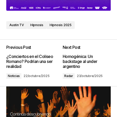
Austin TV
Hipnosis
Hipnosis 2025
Previous Post
Next Post
¿Conciertos en el Coliseo
Homogénica: Un
Romano? Podrían una ser
backstage al under
realidad
argentino
Noticias
22/octubre/2025
Radar
23/octubre/2025