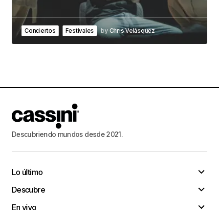
Conciertos
Festivales
by
Chris Velásquez
Descubriendo mundos desde 2021.
Lo último
Descubre
En vivo