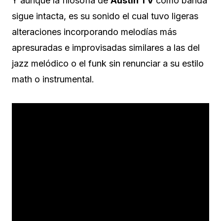
Y aunque la filosofía de
Austin TV
como banda
sigue intacta, es su sonido el cual tuvo ligeras
alteraciones incorporando melodías más
apresuradas e improvisadas similares a las del
jazz melódico o el funk sin renunciar a su estilo
math o instrumental.